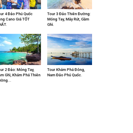
ur 4 Đảo Phú Quốc
Tour 3 Đảo Thiên Đường:
ng Cano Giá TỐT
Móng Tay, Mây Rút, Gầm
HẤT.
Ghì.
ur 2 Đảo: Móng Tay,
Tour Khám Phá Đông,
m Ghì, Khám Phá Thiên
Nam Đảo Phú Quốc.
ờng...