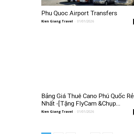
Phu Quoc Airport Transfers
Kien Giang Travel
-
01/01/2026
Bảng Giá Thuê Cano Phú Quốc Rẻ
Nhất -[Tặng FlyCam &Chụp...
Kien Giang Travel
-
01/01/2026