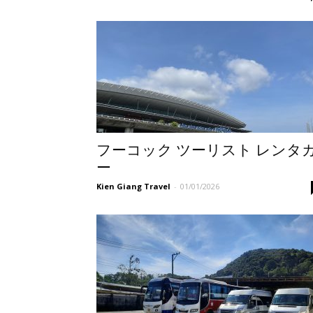
フーコック ツーリスト レンタ
ー
Kien Giang Travel
-
01/01/2026