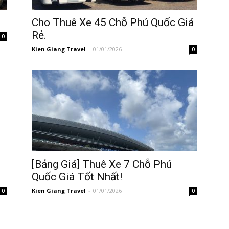
Cho Thuê Xe 45 Chỗ Phú Quốc Giá
Rẻ.
0
Kien Giang Travel
-
01/01/2026
0
[Bảng Giá] Thuê Xe 7 Chỗ Phú
Quốc Giá Tốt Nhất!
Kien Giang Travel
-
01/01/2026
0
0