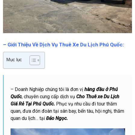
– Giới Thiệu Về Dịch Vụ Thuê Xe Du Lịch Phú Quốc:
Mục lục
– Doanh Nghiệp chúng tôi là đơn vị
hàng đầu ở Phú
Quốc
, chuyên cung cấp dịch vụ
Cho Thuê xe Du Lịch
Giá Rẻ Tại Phú Quốc.
Phục vụ nhu cầu đi tour thăm
quan, đưa đón đoàn tại sân bay, bến tàu, hội nghị, thăm
quan du lịch… tại
Đảo Ngọc.