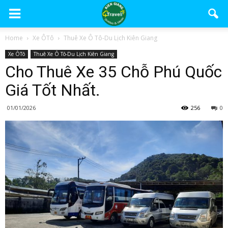
Home
Xe ÔTô
Thuê Xe Ô Tô-Du Lịch Kiên Giang
Xe ÔTô
Thuê Xe Ô Tô-Du Lịch Kiên Giang
Cho Thuê Xe 35 Chỗ Phú Quốc
Giá Tốt Nhất.
01/01/2026
256
0