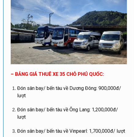
– BẢNG GIÁ THUÊ XE 35 CHỖ PHÚ QUỐC
:
Đón sân bay/ bến tàu về Dương Đông: 900,000đ/
lượt
Đón sân bay/ bến tàu về Ông Lang: 1,200,000đ/
lượt
Đón sân bay/ bến tàu về Vinpearl: 1,700,000đ/ lượt