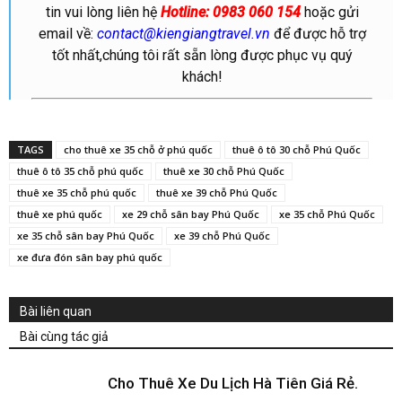
tin vui lòng liên hệ
Hotline: 0983 060 154
hoặc gửi
email về:
contact@kiengiangtravel.vn
để được hỗ trợ
tốt nhất,chúng tôi rất sẵn lòng được phục vụ quý
khách!
TAGS
cho thuê xe 35 chỗ ở phú quốc
thuê ô tô 30 chỗ Phú Quốc
thuê ô tô 35 chỗ phú quốc
thuê xe 30 chỗ Phú Quốc
thuê xe 35 chỗ phú quốc
thuê xe 39 chỗ Phú Quốc
thuê xe phú quốc
xe 29 chỗ sân bay Phú Quốc
xe 35 chỗ Phú Quốc
xe 35 chỗ sân bay Phú Quốc
xe 39 chỗ Phú Quốc
xe đưa đón sân bay phú quốc
Bài liên quan
Bài cùng tác giả
Cho Thuê Xe Du Lịch Hà Tiên Giá Rẻ.