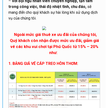
–
Với đội ngũ nhân viên chuyên nghiệp, tận tâm
trong công việc, thái độ nhiệt tình, chu đáo,
sẽ
mang đến cho quý khách sự hài lòng khi sử dụng dịch
vụ của chúng tôi.
Ngoài mức giá thuê xe ưu đãi của chúng tôi,
Quý khách còn nhận được mức ưu đãi, giảm giá
vé các khu vui chơi tại Phú Quốc từ 15% – 20%
như:
1. BẢNG GIÁ VÉ CÁP TREO HÒN THƠM: