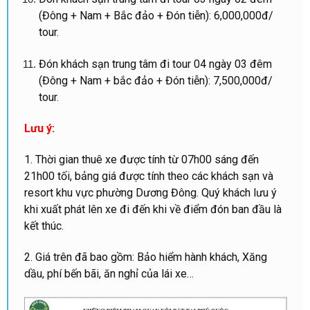
(Đông + Nam + Bắc đảo + Đón tiễn): 6,000,000đ/
tour.
Đón khách sạn trung tâm đi tour 04 ngày 03 đêm
(Đông + Nam + bắc đảo + Đón tiễn): 7,500,000đ/
tour.
Lưu ý:
1. Thời gian thuê xe được tính từ 07h00 sáng đến
21h00 tối, bảng giá được tính theo các khách sạn và
resort khu vực phường Dương Đông. Quý khách lưu ý
khi xuất phát lên xe đi đến khi về điểm đón ban đầu là
kết thúc.
2. Giá trên đã bao gồm: Bảo hiểm hành khách, Xăng
dầu, phí bến bãi, ăn nghỉ của lái xe…