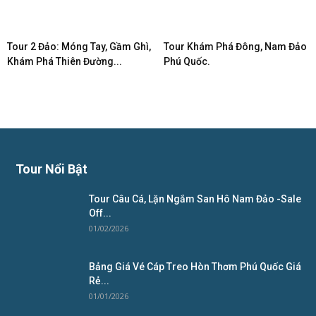
Tour 2 Đảo: Móng Tay, Gầm Ghì,
Tour Khám Phá Đông, Nam Đảo
Khám Phá Thiên Đường...
Phú Quốc.
Tour Nổi Bật
Tour Câu Cá, Lặn Ngắm San Hô Nam Đảo -Sale
Off...
01/02/2026
Bảng Giá Vé Cáp Treo Hòn Thơm Phú Quốc Giá
Rẻ...
01/01/2026