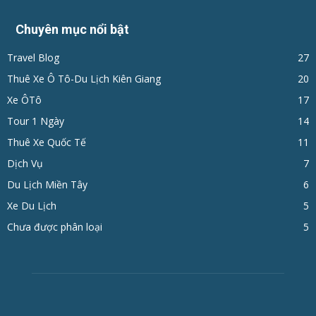
Chuyên mục nổi bật
Travel Blog
27
Thuê Xe Ô Tô-Du Lịch Kiên Giang
20
Xe ÔTô
17
Tour 1 Ngày
14
Thuê Xe Quốc Tế
11
Dịch Vụ
7
Du Lịch Miền Tây
6
Xe Du Lịch
5
Chưa được phân loại
5