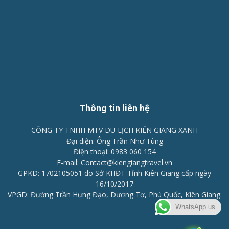
Thông tin liên hệ
CÔNG TY TNHH MTV DU LỊCH KIÊN GIANG XANH
Đại diện: Ông Trần Như Tùng
Điện thoại: 0983 060 154
E-mail: Contact@kiengiangtravel.vn
GPKD: 1702105051 do Sở KHĐT Tỉnh Kiên Giang cấp ngày
16/10/2017
VPGD: Đường Trần Hưng Đạo, Dương Tơ, Phú Quốc, Kiên Giang.
WhatsApp us