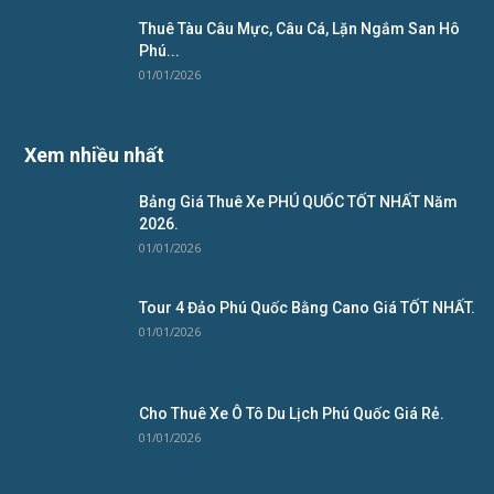
Thuê Tàu Câu Mực, Câu Cá, Lặn Ngắm San Hô
Phú...
01/01/2026
Xem nhiều nhất
Bảng Giá Thuê Xe PHÚ QUỐC TỐT NHẤT Năm
2026.
01/01/2026
Tour 4 Đảo Phú Quốc Bằng Cano Giá TỐT NHẤT.
01/01/2026
Cho Thuê Xe Ô Tô Du Lịch Phú Quốc Giá Rẻ.
01/01/2026