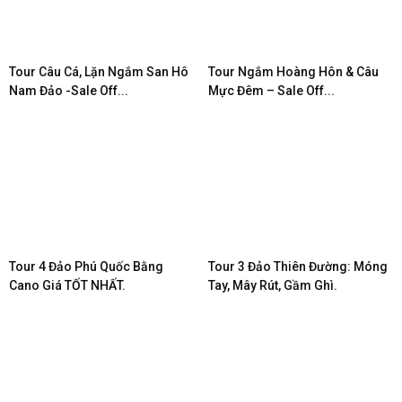
Tour Câu Cá, Lặn Ngắm San Hô
Tour Ngắm Hoàng Hôn & Câu
Nam Đảo -Sale Off...
Mực Đêm – Sale Off...
Tour 4 Đảo Phú Quốc Bằng
Tour 3 Đảo Thiên Đường: Móng
Cano Giá TỐT NHẤT.
Tay, Mây Rút, Gầm Ghì.