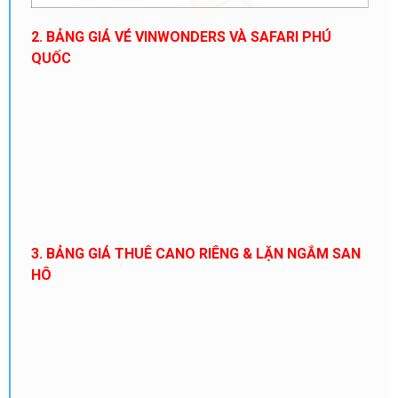
2. BẢNG GIÁ VÉ VINWONDERS VÀ SAFARI PHÚ
QUỐC
3. BẢNG GIÁ THUÊ CANO RIÊNG & LẶN NGẮM SAN
HÔ