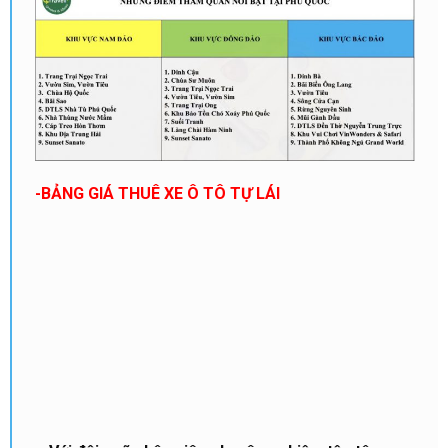
-BẢNG GIÁ THUÊ XE Ô TÔ TỰ LÁI