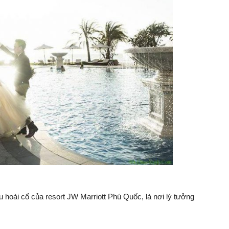
ài cổ của resort JW Marriott Phú Quốc, là nơi lý tưởng