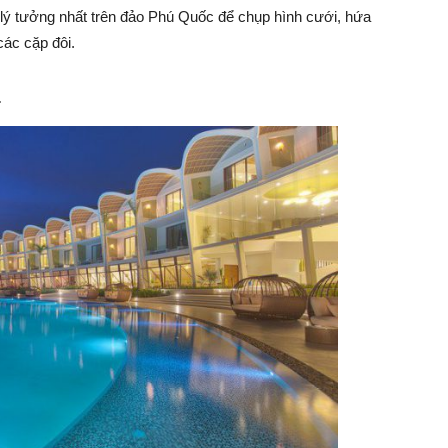
ơi lý tưởng nhất trên đảo Phú Quốc để chụp hình cưới, hứa
các cặp đôi.
.