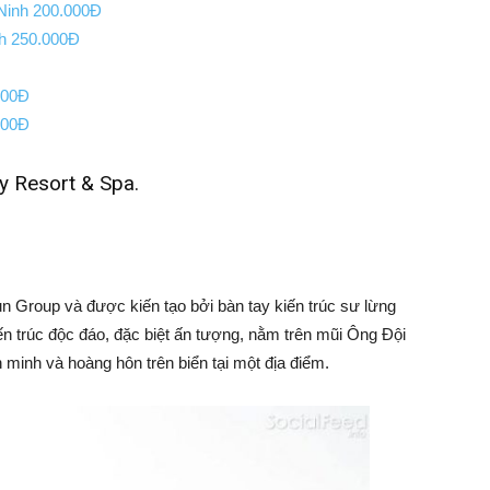
 Ninh 200.000Đ
h 250.000Đ
000Đ
000Đ
y Resort & Spa.
 Group và được kiến tạo bởi bàn tay kiến trúc sư lừng
n trúc độc đáo, đặc biệt ấn tượng, nằm trên mũi Ông Đội
 minh và hoàng hôn trên biển tại một địa điểm.