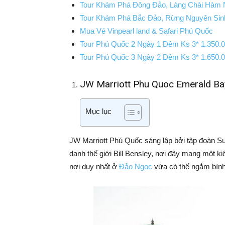
Tour Khám Phá Đông Đảo, Làng Chài Hàm
Tour Khám Phá Bắc Đảo, Rừng Nguyên Sin
Mua Vé Vinpearl land & Safari Phú Quốc
Tour Phú Quốc 2 Ngày 1 Đêm Ks 3* 1.350.
Tour Phú Quốc 3 Ngày 2 Đêm Ks 3* 1.650.
JW Marriott Phu Quoc Emerald Ba
Mục lục
JW Marriott Phú Quốc sáng lập bởi tập đoàn Sun
danh thế giới Bill Bensley, nơi đây mang một kiế
nơi duy nhất ở
Đảo Ngọc
vừa có thể ngắm bình