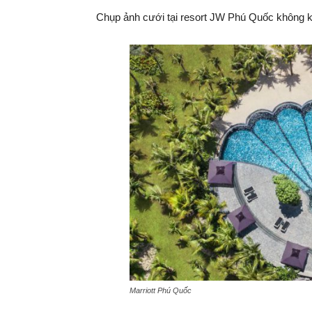
Chụp ảnh cưới tại resort JW Phú Quốc không kh
Marriott Phú Quốc