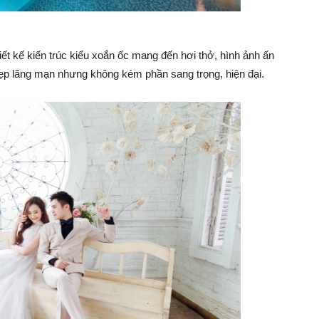
iết kế kiến trúc kiểu xoắn ốc mang đến hơi thở, hình ảnh ấn
đẹp lãng mạn nhưng không kém phần sang trọng, hiện đại.