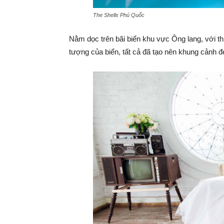
The Shells Phú Quốc
Nằm dọc trên bãi biển khu vực Ông lang, với th
tượng của biển, tất cả đã tạo nên khung cảnh 