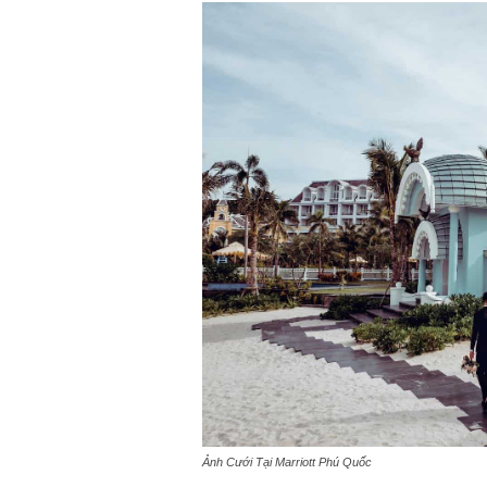
Ảnh Cưới Tại Marriott Phú Quốc