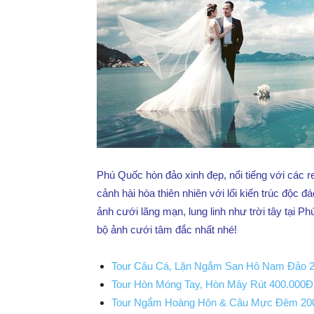
Phú
Quốc
Hàng
Phú Quốc hòn đảo xinh đẹp, nổi tiếng với các re
cảnh hài hòa thiên nhiên với lối kiến trúc độc đ
ảnh cưới lãng mạn, lung linh như trời tây tại
Ngày
bộ ảnh cưới tâm đắc nhất nhé!
Tour Câu Cá, Lặn Ngắm San Hô Nam Đảo 
Tour Hòn Móng Tay, Hòn Mây Rút 400.000Đ
Tour Ngắm Hoàng Hôn & Câu Mực Đêm 20