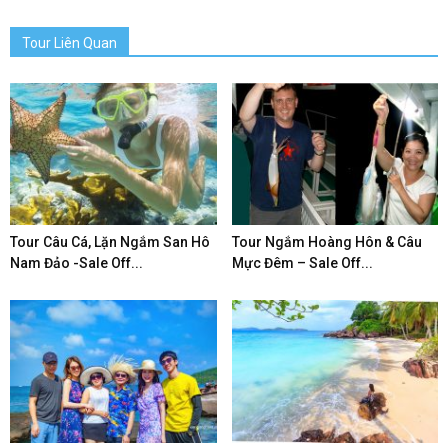
Tour Liên Quan
Tour Câu Cá, Lặn Ngắm San Hô
Tour Ngắm Hoàng Hôn & Câu
Nam Đảo -Sale Off...
Mực Đêm – Sale Off...