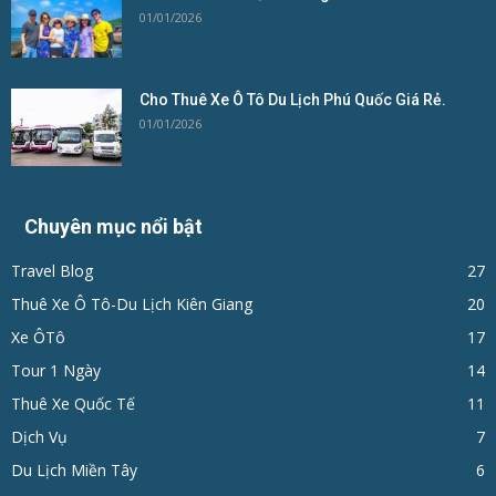
01/01/2026
Cho Thuê Xe Ô Tô Du Lịch Phú Quốc Giá Rẻ.
01/01/2026
Chuyên mục nổi bật
Travel Blog
27
Thuê Xe Ô Tô-Du Lịch Kiên Giang
20
Xe ÔTô
17
Tour 1 Ngày
14
Thuê Xe Quốc Tế
11
Dịch Vụ
7
Du Lịch Miền Tây
6