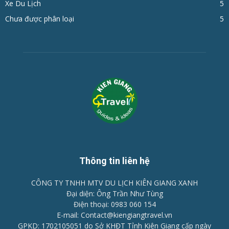
Xe Du Lịch
5
Chưa được phân loại
5
Thông tin liên hệ
CÔNG TY TNHH MTV DU LỊCH KIÊN GIANG XANH
Đại diện: Ông Trần Như Tùng
Điện thoại: 0983 060 154
E-mail: Contact@kiengiangtravel.vn
GPKD: 1702105051 do Sở KHĐT Tỉnh Kiên Giang cấp ngày