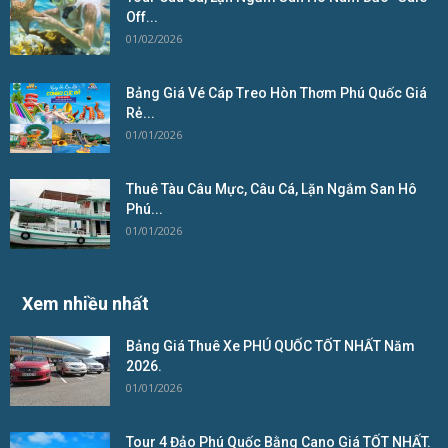
Off...
01/02/2026
Bảng Giá Vé Cáp Treo Hòn Thơm Phú Quốc Giá
Rẻ...
01/01/2026
Thuê Tàu Câu Mực, Câu Cá, Lặn Ngắm San Hô
Phú...
01/01/2026
Xem nhiều nhất
Bảng Giá Thuê Xe PHÚ QUỐC TỐT NHẤT Năm
2026.
01/01/2026
Tour 4 Đảo Phú Quốc Bằng Cano Giá TỐT NHẤT.