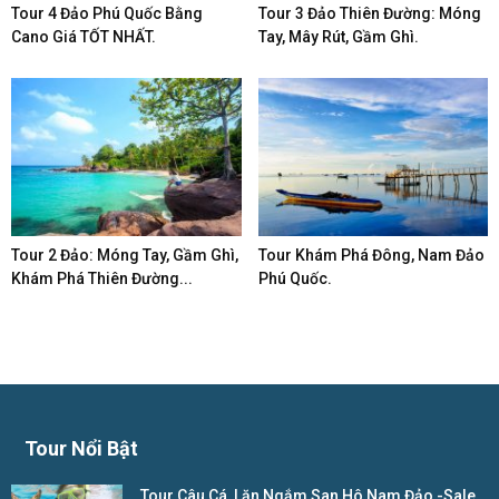
Tour 4 Đảo Phú Quốc Bằng
Tour 3 Đảo Thiên Đường: Móng
Cano Giá TỐT NHẤT.
Tay, Mây Rút, Gầm Ghì.
Tour 2 Đảo: Móng Tay, Gầm Ghì,
Tour Khám Phá Đông, Nam Đảo
Khám Phá Thiên Đường...
Phú Quốc.
Tour Nổi Bật
Tour Câu Cá, Lặn Ngắm San Hô Nam Đảo -Sale