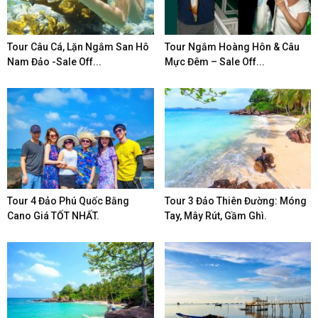
Tour Câu Cá, Lặn Ngắm San Hô
Tour Ngắm Hoàng Hôn & Câu
Nam Đảo -Sale Off...
Mực Đêm – Sale Off...
Tour 4 Đảo Phú Quốc Bằng
Tour 3 Đảo Thiên Đường: Móng
Cano Giá TỐT NHẤT.
Tay, Mây Rút, Gầm Ghì.