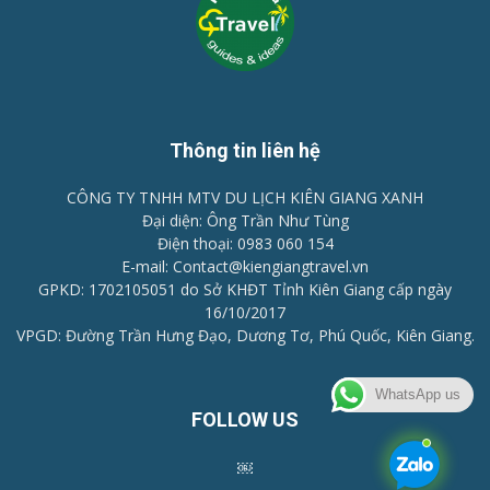
Thông tin liên hệ
CÔNG TY TNHH MTV DU LỊCH KIÊN GIANG XANH
Đại diện: Ông Trần Như Tùng
Điện thoại: 0983 060 154
E-mail: Contact@kiengiangtravel.vn
GPKD: 1702105051 do Sở KHĐT Tỉnh Kiên Giang cấp ngày
16/10/2017
VPGD: Đường Trần Hưng Đạo, Dương Tơ, Phú Quốc, Kiên Giang.
WhatsApp us
FOLLOW US
￼