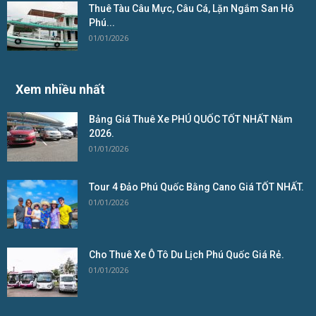
Thuê Tàu Câu Mực, Câu Cá, Lặn Ngắm San Hô
Phú...
01/01/2026
Xem nhiều nhất
Bảng Giá Thuê Xe PHÚ QUỐC TỐT NHẤT Năm
2026.
01/01/2026
Tour 4 Đảo Phú Quốc Bằng Cano Giá TỐT NHẤT.
01/01/2026
Cho Thuê Xe Ô Tô Du Lịch Phú Quốc Giá Rẻ.
01/01/2026