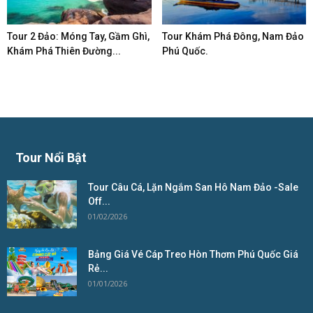
Tour 2 Đảo: Móng Tay, Gầm Ghì,
Tour Khám Phá Đông, Nam Đảo
Khám Phá Thiên Đường...
Phú Quốc.
Tour Nổi Bật
Tour Câu Cá, Lặn Ngắm San Hô Nam Đảo -Sale
Off...
01/02/2026
Bảng Giá Vé Cáp Treo Hòn Thơm Phú Quốc Giá
Rẻ...
01/01/2026