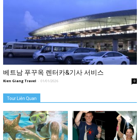
베트남 푸꾸옥 렌터카&기사 서비스
Kien Giang Travel
-
01/01/2026
0
Tour Liên Quan