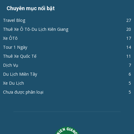
Chuyên mục nổi bật
Travel Blog
27
Thuê Xe Ô Tô-Du Lịch Kiên Giang
20
Xe ÔTô
17
Tour 1 Ngày
14
Thuê Xe Quốc Tế
11
Dịch Vụ
7
Du Lịch Miền Tây
6
Xe Du Lịch
5
Chưa được phân loại
5