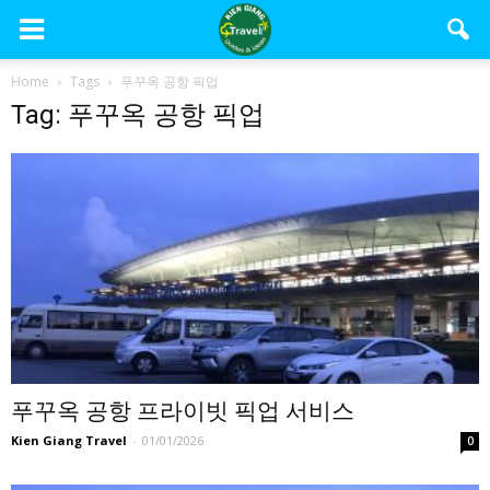
Home
Tags
푸꾸옥 공항 픽업
Tag: 푸꾸옥 공항 픽업
푸꾸옥 공항 프라이빗 픽업 서비스
Kien Giang Travel
-
01/01/2026
0