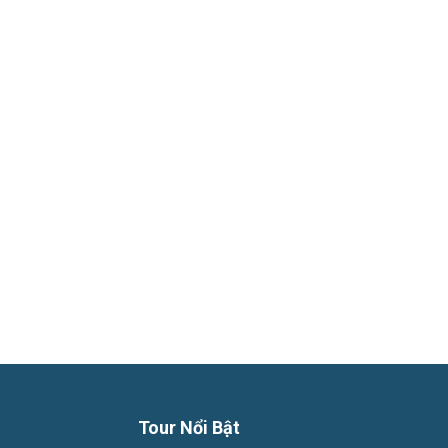
Phú
Quốc
Hàng
Ngày
Tour Nổi Bật