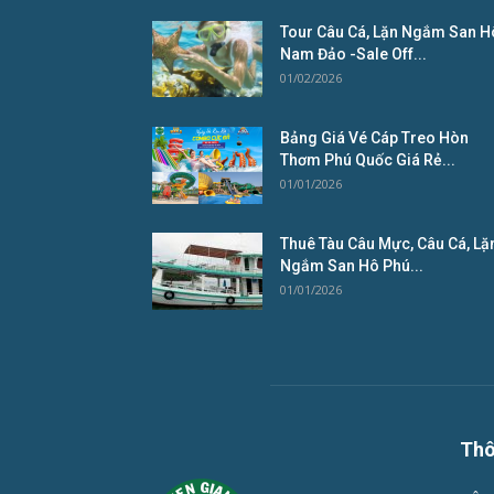
Tour Câu Cá, Lặn Ngắm San H
Nam Đảo -Sale Off...
01/02/2026
Bảng Giá Vé Cáp Treo Hòn
Thơm Phú Quốc Giá Rẻ...
01/01/2026
Thuê Tàu Câu Mực, Câu Cá, Lặ
Ngắm San Hô Phú...
01/01/2026
Thô