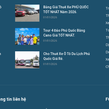
ô
Bảng Giá Thuê Xe PHÚ QUỐC
Tr
TỐT NHẤT Năm 2026.
T
01/01/2026
X
To
Tour 4 Đảo Phú Quốc Bằng
Cano Giá TỐT NHẤT.
T
01/01/2026
D
D
n
Cho Thuê Xe Ô Tô Du Lịch Phú
Quốc Giá Rẻ.
Xe
01/01/2026
C
ng tin liên hệ
F