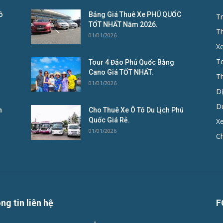
ô
Bảng Giá Thuê Xe PHÚ QUỐC
Tr
TỐT NHẤT Năm 2026.
T
01/01/2026
X
To
Tour 4 Đảo Phú Quốc Bằng
Cano Giá TỐT NHẤT.
T
01/01/2026
D
D
n
Cho Thuê Xe Ô Tô Du Lịch Phú
Quốc Giá Rẻ.
Xe
01/01/2026
C
ng tin liên hệ
F