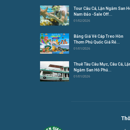
Tour Câu Cá, Lặn Ngắm San H
Nam Đảo -Sale Off...
01/02/2026
Bảng Giá Vé Cáp Treo Hòn
Thơm Phú Quốc Giá Rẻ...
01/01/2026
Thuê Tàu Câu Mực, Câu Cá, Lặ
Ngắm San Hô Phú...
01/01/2026
Thô