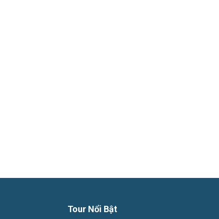
Phú
Quốc
Hàng
Ngày
Tour Nổi Bật