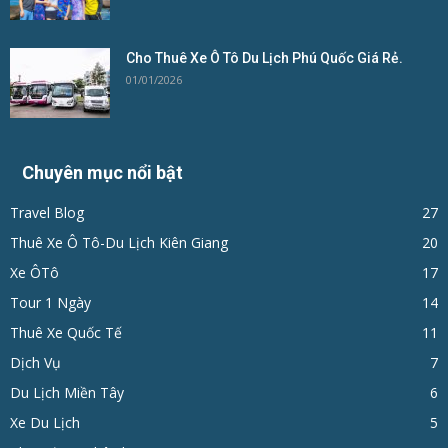
Cho Thuê Xe Ô Tô Du Lịch Phú Quốc Giá Rẻ.
01/01/2026
Chuyên mục nổi bật
Travel Blog
27
Thuê Xe Ô Tô-Du Lịch Kiên Giang
20
Xe ÔTô
17
Tour 1 Ngày
14
Thuê Xe Quốc Tế
11
Dịch Vụ
7
Du Lịch Miền Tây
6
Xe Du Lịch
5