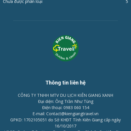
Chưa được phân loại
5
Thông tin liên hệ
CÔNG TY TNHH MTV DU LỊCH KIÊN GIANG XANH
Đại diện: Ông Trần Như Tùng
Điện thoại: 0983 060 154
E-mail: Contact@kiengiangtravel.vn
GPKD: 1702105051 do Sở KHĐT Tỉnh Kiên Giang cấp ngày
16/10/2017