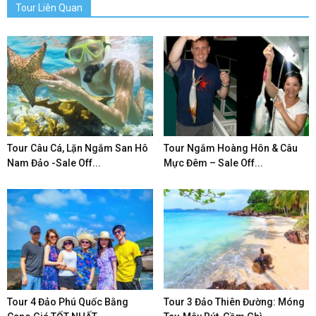
Tour Liên Quan
Tour Câu Cá, Lặn Ngắm San Hô
Tour Ngắm Hoàng Hôn & Câu
Nam Đảo -Sale Off...
Mực Đêm – Sale Off...
Tour 4 Đảo Phú Quốc Bằng
Tour 3 Đảo Thiên Đường: Móng