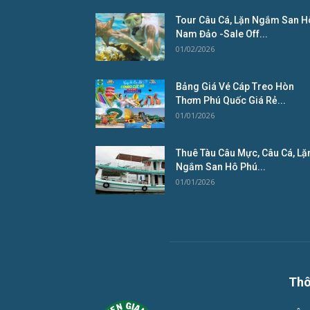
Tour Câu Cá, Lặn Ngắm San H
Nam Đảo -Sale Off...
01/02/2026
Bảng Giá Vé Cáp Treo Hòn
Thơm Phú Quốc Giá Rẻ...
01/01/2026
Thuê Tàu Câu Mực, Câu Cá, Lặ
Ngắm San Hô Phú...
01/01/2026
Thô