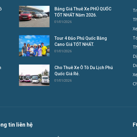
ô
Bảng Giá Thuê Xe PHÚ QUỐC
Tr
TỐT NHẤT Năm 2026.
T
01/01/2026
X
To
Tour 4 Đảo Phú Quốc Bằng
Cano Giá TỐT NHẤT.
T
01/01/2026
D
D
n
Cho Thuê Xe Ô Tô Du Lịch Phú
Quốc Giá Rẻ.
Xe
01/01/2026
C
ng tin liên hệ
F