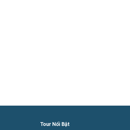
Phú
Quốc
Hàng
Ngày
Tour Nổi Bật