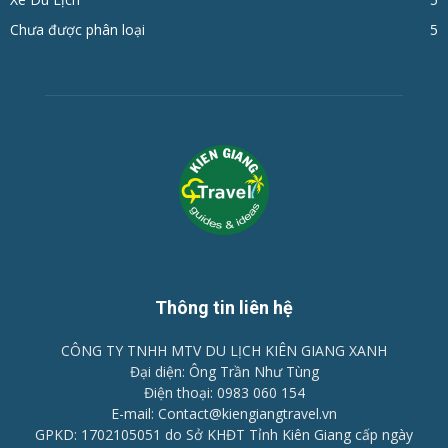
Chưa được phân loại
5
Thông tin liên hệ
CÔNG TY TNHH MTV DU LỊCH KIÊN GIANG XANH
Đại diện: Ông Trần Như Tùng
Điện thoại: 0983 060 154
E-mail: Contact@kiengiangtravel.vn
GPKD: 1702105051 do Sở KHĐT Tỉnh Kiên Giang cấp ngày