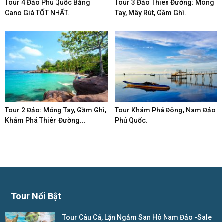
Tour 4 Đảo Phú Quốc Bằng
Tour 3 Đảo Thiên Đường: Móng
Cano Giá TỐT NHẤT.
Tay, Mây Rút, Gầm Ghì.
Tour 2 Đảo: Móng Tay, Gầm Ghì,
Tour Khám Phá Đông, Nam Đảo
Khám Phá Thiên Đường...
Phú Quốc.
Tour Nổi Bật
Tour Câu Cá, Lặn Ngắm San Hô Nam Đảo -Sale