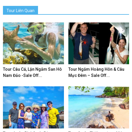
Tour Liên Quan
Tour Câu Cá, Lặn Ngắm San Hô
Tour Ngắm Hoàng Hôn & Câu
Nam Đảo -Sale Off...
Mực Đêm – Sale Off...