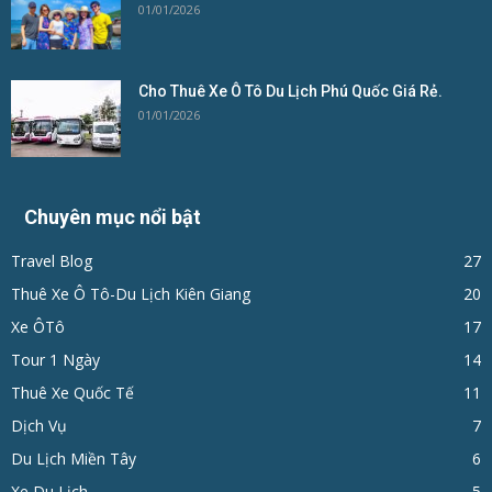
01/01/2026
Cho Thuê Xe Ô Tô Du Lịch Phú Quốc Giá Rẻ.
01/01/2026
Chuyên mục nổi bật
Travel Blog
27
Thuê Xe Ô Tô-Du Lịch Kiên Giang
20
Xe ÔTô
17
Tour 1 Ngày
14
Thuê Xe Quốc Tế
11
Dịch Vụ
7
Du Lịch Miền Tây
6
Xe Du Lịch
5