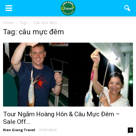
Home
Tags
Câu mực đêm
Tag: câu mực đêm
Tour Ngắm Hoàng Hôn & Câu Mực Đêm –
Sale Off...
Kien Giang Travel
-
01/01/2026
0