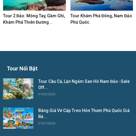
Tour 2 Đảo: Móng Tay, Gầm Ghì,
Tour Khám Phá Đông, Nam Đảo
Khám Phá Thiên Đường...
Phú Quốc.
Tour Nổi Bật
Tour Câu Cá, Lặn Ngắm San Hô Nam Đảo -Sale
Off...
01/02/2026
Bảng Giá Vé Cáp Treo Hòn Thơm Phú Quốc Giá
Rẻ...
01/01/2026