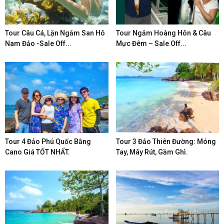
Tour Câu Cá, Lặn Ngắm San Hô
Tour Ngắm Hoàng Hôn & Câu
Nam Đảo -Sale Off...
Mực Đêm – Sale Off...
Tour 4 Đảo Phú Quốc Bằng
Tour 3 Đảo Thiên Đường: Móng
Cano Giá TỐT NHẤT.
Tay, Mây Rút, Gầm Ghì.