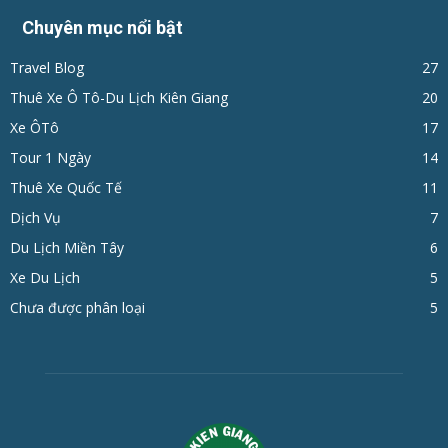
Chuyên mục nổi bật
Travel Blog
27
Thuê Xe Ô Tô-Du Lịch Kiên Giang
20
Xe ÔTô
17
Tour 1 Ngày
14
Thuê Xe Quốc Tế
11
Dịch Vụ
7
Du Lịch Miền Tây
6
Xe Du Lịch
5
Chưa được phân loại
5