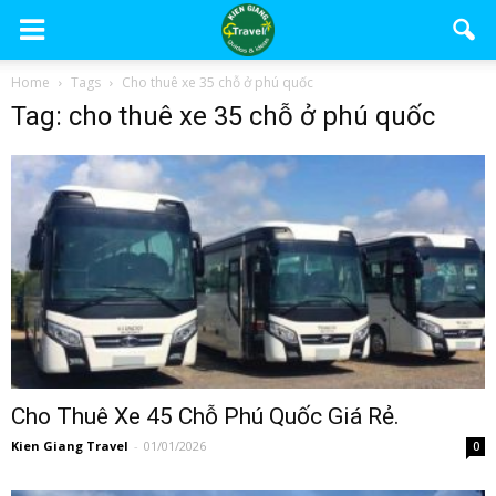
Home
Tags
Cho thuê xe 35 chỗ ở phú quốc
Tag: cho thuê xe 35 chỗ ở phú quốc
Cho Thuê Xe 45 Chỗ Phú Quốc Giá Rẻ.
Kien Giang Travel
-
01/01/2026
0