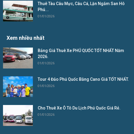
Thuê Tàu Câu Mực, Câu Cá, Lặn Ngắm San Hô
Phú...
01/01/2026
Xem nhiều nhất
Bảng Giá Thuê Xe PHÚ QUỐC TỐT NHẤT Năm
2026.
01/01/2026
Tour 4 Đảo Phú Quốc Bằng Cano Giá TỐT NHẤT.
01/01/2026
Cho Thuê Xe Ô Tô Du Lịch Phú Quốc Giá Rẻ.
01/01/2026