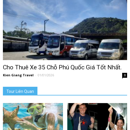
Cho Thuê Xe 35 Chỗ Phú Quốc Giá Tốt Nhất.
Kien Giang Travel
-
01/01/2026
0
Tour Liên Quan