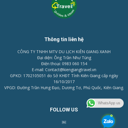
Thông tin liên hệ
CÔNG TY TNHH MTV DU LỊCH KIÊN GIANG XANH
Đại diện: Ông Trần Như Tùng
Điện thoại: 0983 060 154
E-mail: Contact@kiengiangtravel.vn
GPKD: 1702105051 do Sở KHĐT Tỉnh Kiên Giang cấp ngày
16/10/2017
VPGD: Đường Trần Hưng Đạo, Dương Tơ, Phú Quốc, Kiên Giang.
WhatsApp us
FOLLOW US
￼