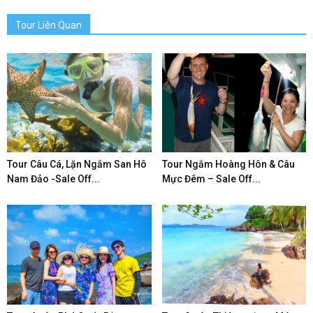
Tour Liên Quan
Tour Câu Cá, Lặn Ngắm San Hô
Tour Ngắm Hoàng Hôn & Câu
Nam Đảo -Sale Off...
Mực Đêm – Sale Off...