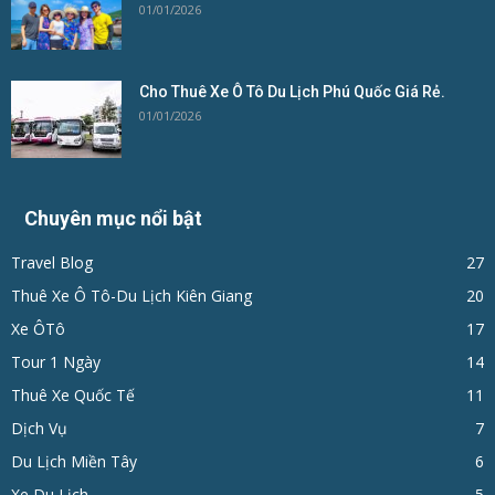
01/01/2026
Cho Thuê Xe Ô Tô Du Lịch Phú Quốc Giá Rẻ.
01/01/2026
Chuyên mục nổi bật
Travel Blog
27
Thuê Xe Ô Tô-Du Lịch Kiên Giang
20
Xe ÔTô
17
Tour 1 Ngày
14
Thuê Xe Quốc Tế
11
Dịch Vụ
7
Du Lịch Miền Tây
6
Xe Du Lịch
5