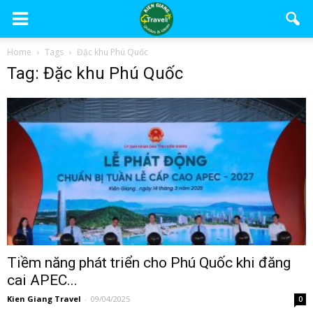
Home
Tags
Đặc khu Phú Quốc
Tag: Đặc khu Phú Quốc
Tiềm năng phát triển cho Phú Quốc khi đăng
cai APEC...
Kien Giang Travel
-
09/04/2025
0