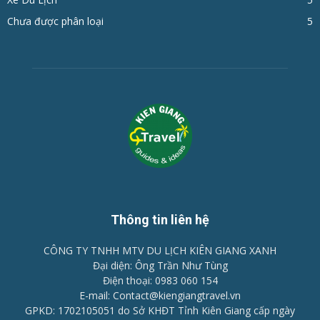
Chưa được phân loại
5
Thông tin liên hệ
CÔNG TY TNHH MTV DU LỊCH KIÊN GIANG XANH
Đại diện: Ông Trần Như Tùng
Điện thoại: 0983 060 154
E-mail: Contact@kiengiangtravel.vn
GPKD: 1702105051 do Sở KHĐT Tỉnh Kiên Giang cấp ngày