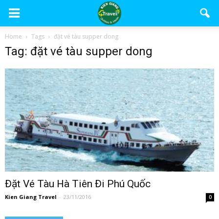
Home
Tags
đặt vé tàu supper dong
Tag: đặt vé tàu supper dong
Đặt Vé Tàu Hà Tiên Đi Phú Quốc
Kien Giang Travel
-
23/11/2016
0