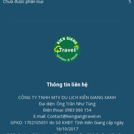
Chưa được phân loại
5
Thông tin liên hệ
CÔNG TY TNHH MTV DU LỊCH KIÊN GIANG XANH
Đại diện: Ông Trần Như Tùng
Điện thoại: 0983 060 154
E-mail: Contact@kiengiangtravel.vn
GPKD: 1702105051 do Sở KHĐT Tỉnh Kiên Giang cấp ngày
16/10/2017