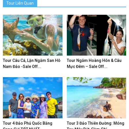
Tour Liên Quan
Tour Câu Cá, Lặn Ngắm San Hô
Tour Ngắm Hoàng Hôn & Câu
Nam Đảo -Sale Off...
Mực Đêm – Sale Off...
Tour 4 Đảo Phú Quốc Bằng
Tour 3 Đảo Thiên Đường: Móng