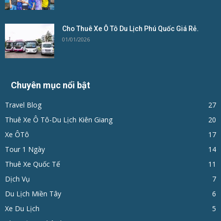
Cho Thuê Xe Ô Tô Du Lịch Phú Quốc Giá Rẻ.
01/01/2026
Chuyên mục nổi bật
Travel Blog
27
Thuê Xe Ô Tô-Du Lịch Kiên Giang
20
Xe ÔTô
17
Tour 1 Ngày
14
Thuê Xe Quốc Tế
11
Dịch Vụ
7
Du Lịch Miền Tây
6
Xe Du Lịch
5