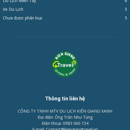
Du Lịch Miền Tây
6
Xe Du Lịch
5
Chưa được phân loại
5
Thông tin liên hệ
CÔNG TY TNHH MTV DU LỊCH KIÊN GIANG XANH
Đại diện: Ông Trần Như Tùng
Điện thoại: 0983 060 154
E-mail: Contact@kiengiangtravel.vn