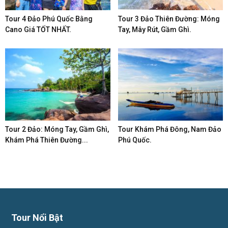
Tour 4 Đảo Phú Quốc Bằng
Tour 3 Đảo Thiên Đường: Móng
Cano Giá TỐT NHẤT.
Tay, Mây Rút, Gầm Ghì.
Tour 2 Đảo: Móng Tay, Gầm Ghì,
Tour Khám Phá Đông, Nam Đảo
Khám Phá Thiên Đường...
Phú Quốc.
Tour Nổi Bật