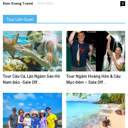
Kien Giang Travel
-
01/01/2026
0
Tour Liên Quan
Tour Câu Cá, Lặn Ngắm San Hô
Tour Ngắm Hoàng Hôn & Câu
Nam Đảo -Sale Off...
Mực Đêm – Sale Off...