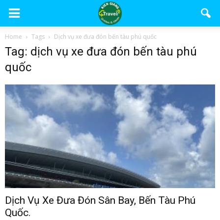
Home
Tags
Dịch vụ xe đưa đón bến tàu phú quốc
Tag: dịch vụ xe đưa đón bến tàu phú
quốc
Dịch Vụ Xe Đưa Đón Sân Bay, Bến Tàu Phú
Quốc.