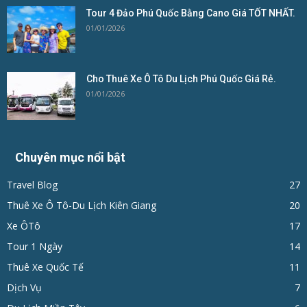
Tour 4 Đảo Phú Quốc Bằng Cano Giá TỐT NHẤT.
01/01/2026
Cho Thuê Xe Ô Tô Du Lịch Phú Quốc Giá Rẻ.
01/01/2026
Chuyên mục nổi bật
Travel Blog
27
Thuê Xe Ô Tô-Du Lịch Kiên Giang
20
Xe ÔTô
17
Tour 1 Ngày
14
Thuê Xe Quốc Tế
11
Dịch Vụ
7