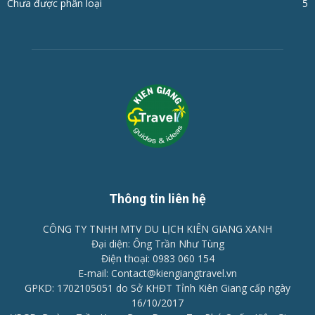
Chưa được phân loại
5
Thông tin liên hệ
CÔNG TY TNHH MTV DU LỊCH KIÊN GIANG XANH
Đại diện: Ông Trần Như Tùng
Điện thoại: 0983 060 154
E-mail: Contact@kiengiangtravel.vn
GPKD: 1702105051 do Sở KHĐT Tỉnh Kiên Giang cấp ngày
16/10/2017