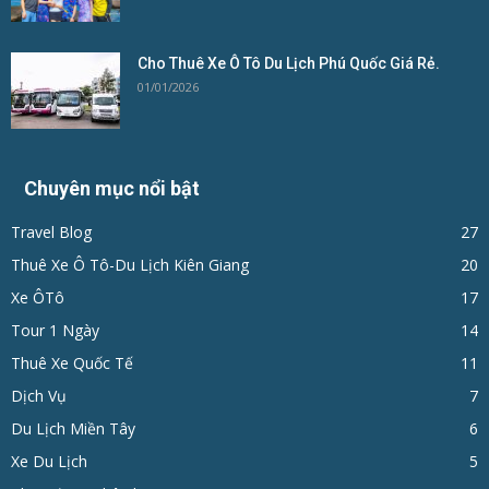
Cho Thuê Xe Ô Tô Du Lịch Phú Quốc Giá Rẻ.
01/01/2026
Chuyên mục nổi bật
Travel Blog
27
Thuê Xe Ô Tô-Du Lịch Kiên Giang
20
Xe ÔTô
17
Tour 1 Ngày
14
Thuê Xe Quốc Tế
11
Dịch Vụ
7
Du Lịch Miền Tây
6
Xe Du Lịch
5