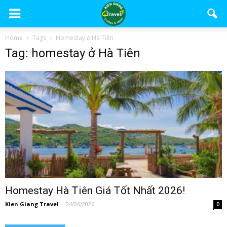
Home
Tags
Homestay ở Hà Tiên
Tag: homestay ở Hà Tiên
Homestay Hà Tiên Giá Tốt Nhất 2026!
Kien Giang Travel
-
24/06/2026
0