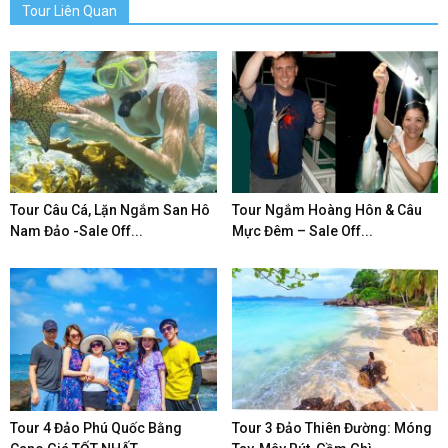
Tour Liên Quan
Tour Câu Cá, Lặn Ngắm San Hô
Tour Ngắm Hoàng Hôn & Câu
Nam Đảo -Sale Off...
Mực Đêm – Sale Off...
Tour 4 Đảo Phú Quốc Bằng
Tour 3 Đảo Thiên Đường: Móng