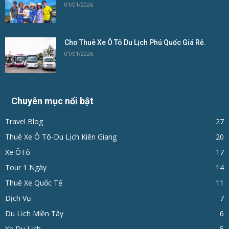
01/01/2026
Cho Thuê Xe Ô Tô Du Lịch Phú Quốc Giá Rẻ.
01/01/2026
Chuyên mục nổi bật
Travel Blog
27
Thuê Xe Ô Tô-Du Lịch Kiên Giang
20
Xe ÔTô
17
Tour 1 Ngày
14
Thuê Xe Quốc Tế
11
Dịch Vụ
7
Du Lịch Miền Tây
6
Xe Du Lịch
5