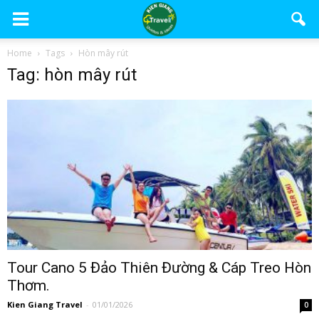
Home
Tags
Hòn mây rút
Tag: hòn mây rút
Tour Cano 5 Đảo Thiên Đường & Cáp Treo Hòn
Thơm.
Kien Giang Travel
-
01/01/2026
0