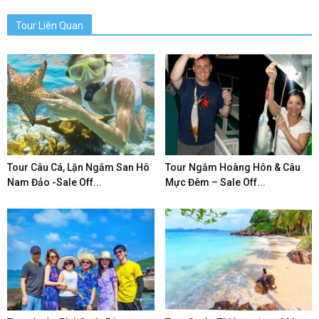
Tour Liên Quan
Tour Câu Cá, Lặn Ngắm San Hô
Tour Ngắm Hoàng Hôn & Câu
Nam Đảo -Sale Off...
Mực Đêm – Sale Off...