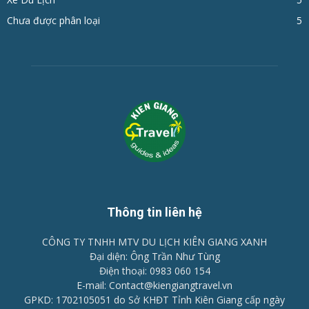
Chưa được phân loại
5
Thông tin liên hệ
CÔNG TY TNHH MTV DU LỊCH KIÊN GIANG XANH
Đại diện: Ông Trần Như Tùng
Điện thoại: 0983 060 154
E-mail: Contact@kiengiangtravel.vn
GPKD: 1702105051 do Sở KHĐT Tỉnh Kiên Giang cấp ngày