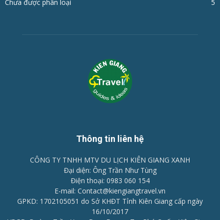
Chưa được phân loại
5
Thông tin liên hệ
CÔNG TY TNHH MTV DU LỊCH KIÊN GIANG XANH
Đại diện: Ông Trần Như Tùng
Điện thoại: 0983 060 154
E-mail: Contact@kiengiangtravel.vn
GPKD: 1702105051 do Sở KHĐT Tỉnh Kiên Giang cấp ngày
16/10/2017