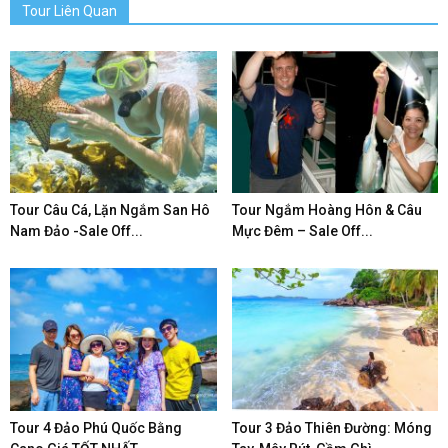
Tour Liên Quan
Tour Câu Cá, Lặn Ngắm San Hô
Tour Ngắm Hoàng Hôn & Câu
Nam Đảo -Sale Off...
Mực Đêm – Sale Off...
Tour 4 Đảo Phú Quốc Bằng
Tour 3 Đảo Thiên Đường: Móng