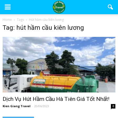
Home
Tags
Hút hầm cầu kiên lương
Tag: hút hầm cầu kiên lương
Dịch Vụ Hút Hầm Cầu Hà Tiên Giá Tốt Nhất!
Kien Giang Travel
-
20/06/2023
0