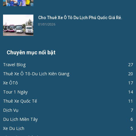
Cho Thuê Xe Ô Tô Du Lịch Phú Quốc Giá Rẻ.
01/01/2026
Chuyên mục nổi bật
Travel Blog
27
Thuê Xe Ô Tô-Du Lịch Kiên Giang
20
Xe ÔTô
17
Tour 1 Ngày
14
Thuê Xe Quốc Tế
11
Dịch Vụ
7
Du Lịch Miền Tây
6
Xe Du Lịch
5