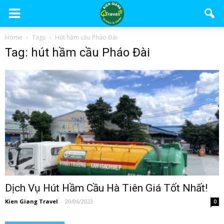
Home
Tags
Hút hầm cầu Pháo Đài
Tag: hút hầm cầu Pháo Đài
Dịch Vụ Hút Hầm Cầu Hà Tiên Giá Tốt Nhất!
Kien Giang Travel
-
20/06/2023
0