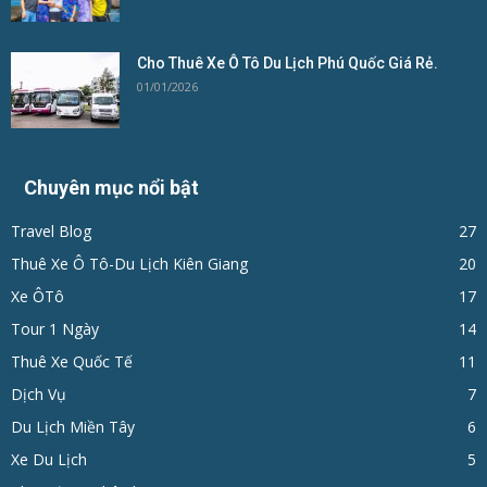
Cho Thuê Xe Ô Tô Du Lịch Phú Quốc Giá Rẻ.
01/01/2026
Chuyên mục nổi bật
Travel Blog
27
Thuê Xe Ô Tô-Du Lịch Kiên Giang
20
Xe ÔTô
17
Tour 1 Ngày
14
Thuê Xe Quốc Tế
11
Dịch Vụ
7
Du Lịch Miền Tây
6
Xe Du Lịch
5