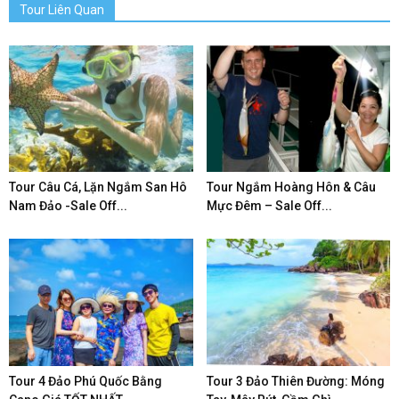
Tour Liên Quan
Tour Câu Cá, Lặn Ngắm San Hô
Tour Ngắm Hoàng Hôn & Câu
Nam Đảo -Sale Off...
Mực Đêm – Sale Off...
Tour 4 Đảo Phú Quốc Bằng
Tour 3 Đảo Thiên Đường: Móng