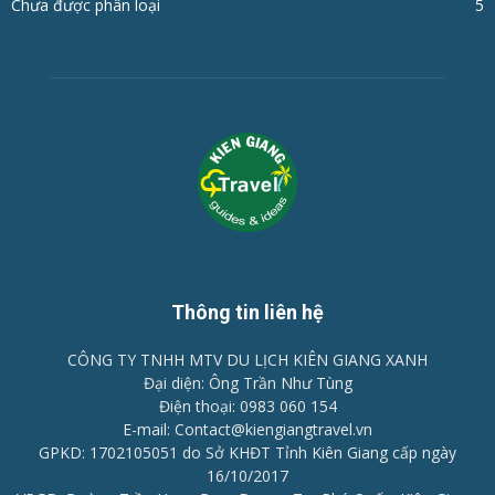
Chưa được phân loại
5
Thông tin liên hệ
CÔNG TY TNHH MTV DU LỊCH KIÊN GIANG XANH
Đại diện: Ông Trần Như Tùng
Điện thoại: 0983 060 154
E-mail: Contact@kiengiangtravel.vn
GPKD: 1702105051 do Sở KHĐT Tỉnh Kiên Giang cấp ngày
16/10/2017