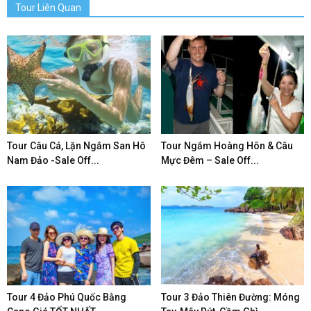
Tour Liên Quan
Tour Câu Cá, Lặn Ngắm San Hô
Tour Ngắm Hoàng Hôn & Câu
Nam Đảo -Sale Off...
Mực Đêm – Sale Off...
Tour 4 Đảo Phú Quốc Bằng
Tour 3 Đảo Thiên Đường: Móng