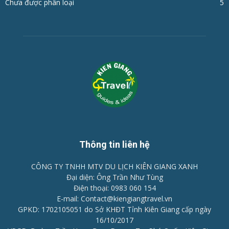
Chưa được phân loại
5
Thông tin liên hệ
CÔNG TY TNHH MTV DU LỊCH KIÊN GIANG XANH
Đại diện: Ông Trần Như Tùng
Điện thoại: 0983 060 154
E-mail: Contact@kiengiangtravel.vn
GPKD: 1702105051 do Sở KHĐT Tỉnh Kiên Giang cấp ngày
16/10/2017