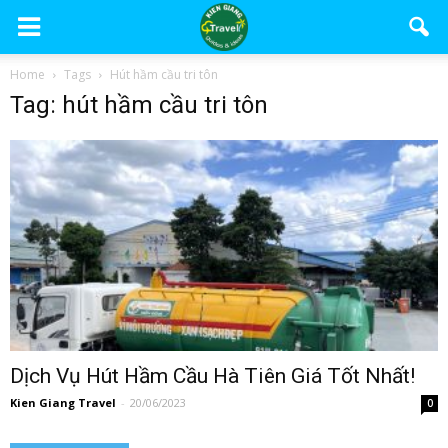
Home
Tags
Hút hầm cầu tri tôn
Tag: hút hầm cầu tri tôn
Dịch Vụ Hút Hầm Cầu Hà Tiên Giá Tốt Nhất!
Kien Giang Travel
-
20/06/2023
0