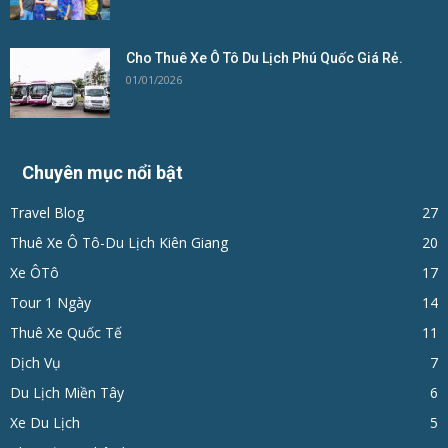
Cho Thuê Xe Ô Tô Du Lịch Phú Quốc Giá Rẻ.
01/01/2026
Chuyên mục nổi bật
Travel Blog
27
Thuê Xe Ô Tô-Du Lịch Kiên Giang
20
Xe ÔTô
17
Tour 1 Ngày
14
Thuê Xe Quốc Tế
11
Dịch Vụ
7
Du Lịch Miền Tây
6
Xe Du Lịch
5