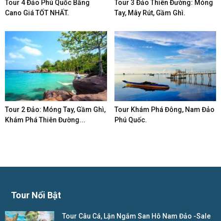
Tour 4 Đảo Phú Quốc Bằng
Tour 3 Đảo Thiên Đường: Móng
Cano Giá TỐT NHẤT.
Tay, Mây Rút, Gầm Ghì.
Tour 2 Đảo: Móng Tay, Gầm Ghì,
Tour Khám Phá Đông, Nam Đảo
Khám Phá Thiên Đường...
Phú Quốc.
Tour Nổi Bật
Tour Câu Cá, Lặn Ngắm San Hô Nam Đảo -Sale