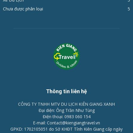
Chưa được phân loại
5
Thông tin liên hệ
CÔNG TY TNHH MTV DU LỊCH KIÊN GIANG XANH
Đại diện: Ông Trần Như Tùng
Điện thoại: 0983 060 154
E-mail: Contact@kiengiangtravel.vn
GPKD: 1702105051 do Sở KHĐT Tỉnh Kiên Giang cấp ngày