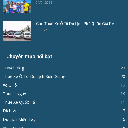
01/01/2026
Cho Thuê Xe Ô Tô Du Lịch Phú Quốc Giá Rẻ.
01/01/2026
Chuyên mục nổi bật
Travel Blog
27
Thuê Xe Ô Tô-Du Lịch Kiên Giang
20
Xe ÔTô
17
Tour 1 Ngày
14
Thuê Xe Quốc Tế
11
Dịch Vụ
7
Du Lịch Miền Tây
6
Xe Du Lịch
5