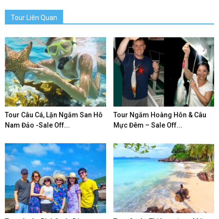
Tour Liên Quan
Tour Câu Cá, Lặn Ngắm San Hô
Tour Ngắm Hoàng Hôn & Câu
Nam Đảo -Sale Off...
Mực Đêm – Sale Off...