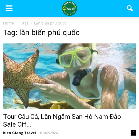
Home
Tags
Lặn biển phú quốc
Tag: lặn biển phú quốc
Tour Câu Cá, Lặn Ngắm San Hô Nam Đảo -
Sale Off...
Kien Giang Travel
-
01/02/2026
0