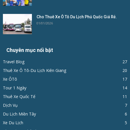
Cho Thuê Xe Ô Tô Du Lịch Phú Quốc Giá Rẻ.
01/01/2026
Chuyên mục nổi bật
Travel Blog
27
Thuê Xe Ô Tô-Du Lịch Kiên Giang
20
Xe ÔTô
17
Tour 1 Ngày
14
Thuê Xe Quốc Tế
11
Dịch Vụ
7
Du Lịch Miền Tây
6
Xe Du Lịch
5