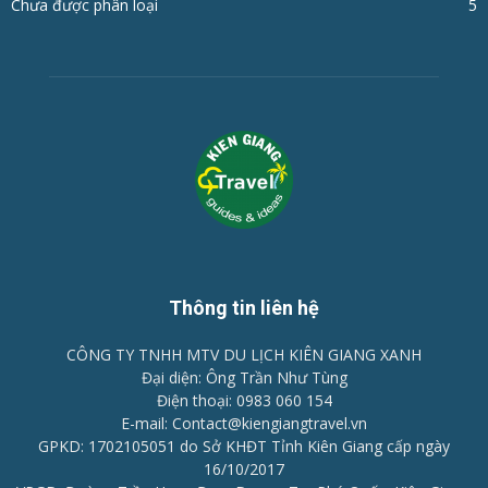
Chưa được phân loại
5
Thông tin liên hệ
CÔNG TY TNHH MTV DU LỊCH KIÊN GIANG XANH
Đại diện: Ông Trần Như Tùng
Điện thoại: 0983 060 154
E-mail: Contact@kiengiangtravel.vn
GPKD: 1702105051 do Sở KHĐT Tỉnh Kiên Giang cấp ngày
16/10/2017