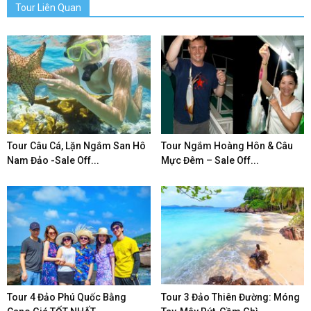
Tour Liên Quan
Tour Câu Cá, Lặn Ngắm San Hô
Tour Ngắm Hoàng Hôn & Câu
Nam Đảo -Sale Off...
Mực Đêm – Sale Off...
Tour 4 Đảo Phú Quốc Bằng
Tour 3 Đảo Thiên Đường: Móng