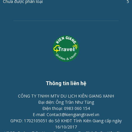
Chưa được phân loại
5
Thông tin liên hệ
CÔNG TY TNHH MTV DU LỊCH KIÊN GIANG XANH
Đại diện: Ông Trần Như Tùng
Điện thoại: 0983 060 154
E-mail: Contact@kiengiangtravel.vn
GPKD: 1702105051 do Sở KHĐT Tỉnh Kiên Giang cấp ngày
16/10/2017