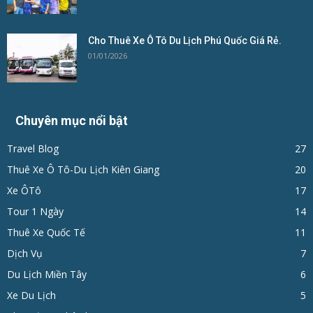
Cho Thuê Xe Ô Tô Du Lịch Phú Quốc Giá Rẻ.
01/01/2026
Chuyên mục nổi bật
Travel Blog
27
Thuê Xe Ô Tô-Du Lịch Kiên Giang
20
Xe ÔTô
17
Tour 1 Ngày
14
Thuê Xe Quốc Tế
11
Dịch Vụ
7
Du Lịch Miền Tây
6
Xe Du Lịch
5