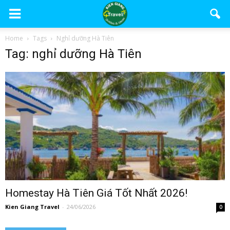
Home
Tags
Nghỉ dưỡng Hà Tiên
Tag: nghỉ dưỡng Hà Tiên
Homestay Hà Tiên Giá Tốt Nhất 2026!
Kien Giang Travel
-
24/06/2026
0