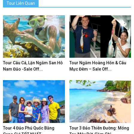
Tour Liên Quan
Tour Câu Cá, Lặn Ngắm San Hô
Tour Ngắm Hoàng Hôn & Câu
Nam Đảo -Sale Off...
Mực Đêm – Sale Off...
Tour 4 Đảo Phú Quốc Bằng
Tour 3 Đảo Thiên Đường: Móng