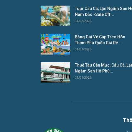
Tour Câu Cá, Lặn Ngắm San H
Nam Đảo -Sale Off...
01/02/2026
Bảng Giá Vé Cáp Treo Hòn
Thơm Phú Quốc Giá Rẻ...
01/01/2026
Thuê Tàu Câu Mực, Câu Cá, Lặ
Ngắm San Hô Phú...
01/01/2026
Thô