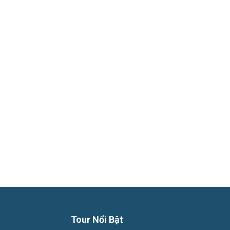
Phú
Quốc
Hàng
Ngày
Tour Nổi Bật