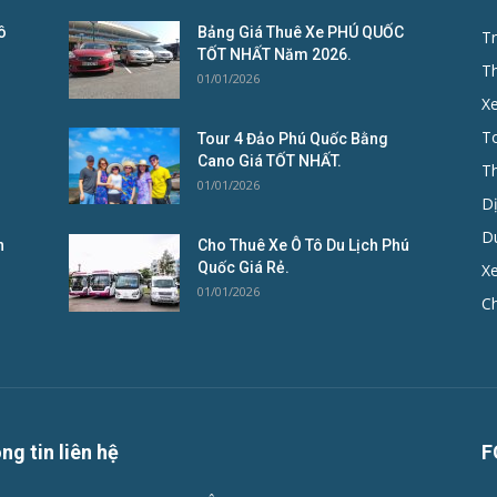
ô
Bảng Giá Thuê Xe PHÚ QUỐC
Tr
TỐT NHẤT Năm 2026.
T
01/01/2026
X
To
Tour 4 Đảo Phú Quốc Bằng
Cano Giá TỐT NHẤT.
T
01/01/2026
D
D
n
Cho Thuê Xe Ô Tô Du Lịch Phú
Quốc Giá Rẻ.
Xe
01/01/2026
C
ng tin liên hệ
F