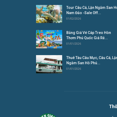
Tour Câu Cá, Lặn Ngắm San H
Nam Đảo -Sale Off...
01/02/2026
Bảng Giá Vé Cáp Treo Hòn
Thơm Phú Quốc Giá Rẻ...
01/01/2026
Thuê Tàu Câu Mực, Câu Cá, Lặ
Ngắm San Hô Phú...
01/01/2026
Thô