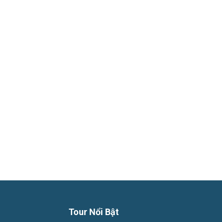
Phú
Quốc
Hàng
Ngày
Tour Nổi Bật