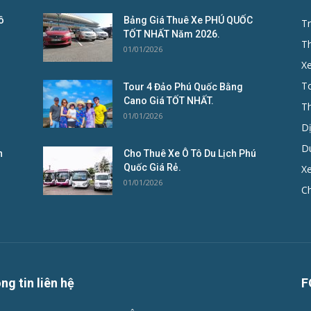
ô
Bảng Giá Thuê Xe PHÚ QUỐC
Tr
TỐT NHẤT Năm 2026.
T
01/01/2026
X
To
Tour 4 Đảo Phú Quốc Bằng
Cano Giá TỐT NHẤT.
T
01/01/2026
D
D
n
Cho Thuê Xe Ô Tô Du Lịch Phú
Quốc Giá Rẻ.
Xe
01/01/2026
C
ng tin liên hệ
F