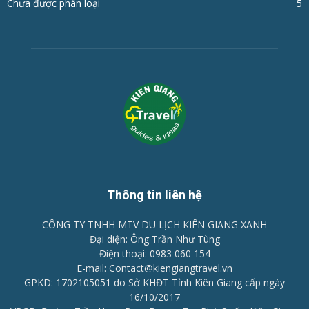
Chưa được phân loại
5
Thông tin liên hệ
CÔNG TY TNHH MTV DU LỊCH KIÊN GIANG XANH
Đại diện: Ông Trần Như Tùng
Điện thoại: 0983 060 154
E-mail: Contact@kiengiangtravel.vn
GPKD: 1702105051 do Sở KHĐT Tỉnh Kiên Giang cấp ngày
16/10/2017