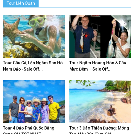
Tour Liên Quan
Tour Câu Cá, Lặn Ngắm San Hô
Tour Ngắm Hoàng Hôn & Câu
Nam Đảo -Sale Off...
Mực Đêm – Sale Off...
Tour 4 Đảo Phú Quốc Bằng
Tour 3 Đảo Thiên Đường: Móng