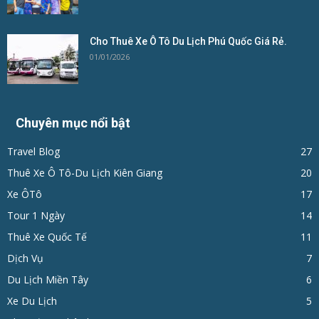
Cho Thuê Xe Ô Tô Du Lịch Phú Quốc Giá Rẻ.
01/01/2026
Chuyên mục nổi bật
Travel Blog
27
Thuê Xe Ô Tô-Du Lịch Kiên Giang
20
Xe ÔTô
17
Tour 1 Ngày
14
Thuê Xe Quốc Tế
11
Dịch Vụ
7
Du Lịch Miền Tây
6
Xe Du Lịch
5