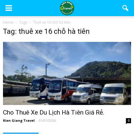
Home
Tags
Thuê xe 16 chỗ hà tiên
Tag: thuê xe 16 chỗ hà tiên
Cho Thuê Xe Du Lịch Hà Tiên Giá Rẻ.
Kien Giang Travel
-
01/01/2026
0