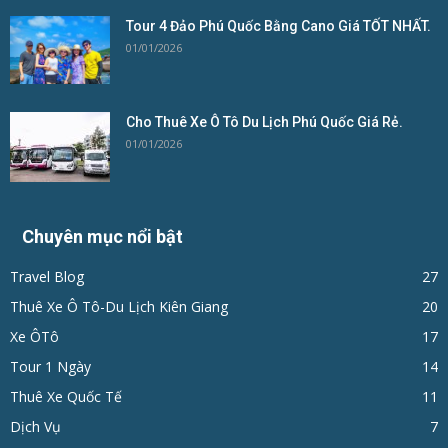
Tour 4 Đảo Phú Quốc Bằng Cano Giá TỐT NHẤT.
01/01/2026
Cho Thuê Xe Ô Tô Du Lịch Phú Quốc Giá Rẻ.
01/01/2026
Chuyên mục nổi bật
Travel Blog
27
Thuê Xe Ô Tô-Du Lịch Kiên Giang
20
Xe ÔTô
17
Tour 1 Ngày
14
Thuê Xe Quốc Tế
11
Dịch Vụ
7