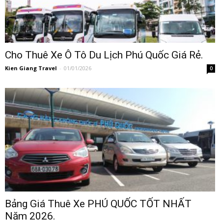
Cho Thuê Xe Ô Tô Du Lịch Phú Quốc Giá Rẻ.
Kien Giang Travel
-
01/01/2026
0
Bảng Giá Thuê Xe PHÚ QUỐC TỐT NHẤT
Năm 2026.