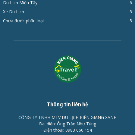
Du Lịch Miền Tây
6
Xe Du Lịch
5
Chưa được phân loại
5
Thông tin liên hệ
CÔNG TY TNHH MTV DU LỊCH KIÊN GIANG XANH
Đại diện: Ông Trần Như Tùng
Điện thoại: 0983 060 154