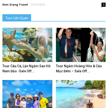
Kien Giang Travel
-
01/01/2026
0
Tour Liên Quan
Tour Câu Cá, Lặn Ngắm San Hô
Tour Ngắm Hoàng Hôn & Câu
Nam Đảo -Sale Off...
Mực Đêm – Sale Off...