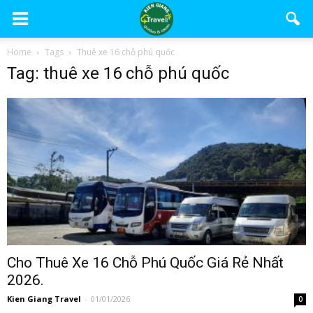
Home
Tags
Thuê xe 16 chỗ phú quốc
Tag: thuê xe 16 chỗ phú quốc
Cho Thuê Xe 16 Chỗ Phú Quốc Giá Rẻ Nhất
2026.
Kien Giang Travel
-
01/01/2026
0