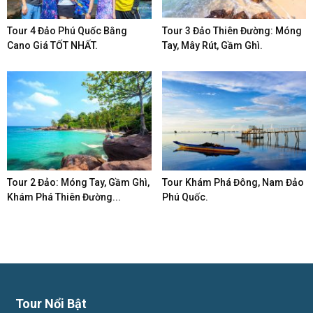
Tour 4 Đảo Phú Quốc Bằng
Tour 3 Đảo Thiên Đường: Móng
Cano Giá TỐT NHẤT.
Tay, Mây Rút, Gầm Ghì.
Tour 2 Đảo: Móng Tay, Gầm Ghì,
Tour Khám Phá Đông, Nam Đảo
Khám Phá Thiên Đường...
Phú Quốc.
Tour Nổi Bật