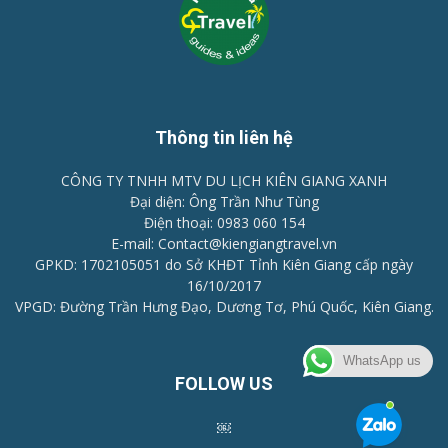
Thông tin liên hệ
CÔNG TY TNHH MTV DU LỊCH KIÊN GIANG XANH
Đại diện: Ông Trần Như Tùng
Điện thoại: 0983 060 154
E-mail: Contact@kiengiangtravel.vn
GPKD: 1702105051 do Sở KHĐT Tỉnh Kiên Giang cấp ngày
16/10/2017
VPGD: Đường Trần Hưng Đạo, Dương Tơ, Phú Quốc, Kiên Giang.
WhatsApp us
FOLLOW US
￼