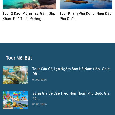
Tour 2 Đảo: Móng Tay, Gầm Ghì,
Tour Khám Phá Đông, Nam Đảo
Khám Phá Thiên Đường...
Phú Quốc.
Tour Nổi Bật
Tour Câu Cá, Lặn Ngắm San Hô Nam Đảo -Sale
Off...
01/02/2026
Bảng Giá Vé Cáp Treo Hòn Thơm Phú Quốc Giá
Rẻ...
01/01/2026