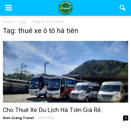
Home
Tags
Thuê xe ô tô hà tiên
Tag: thuê xe ô tô hà tiên
Cho Thuê Xe Du Lịch Hà Tiên Giá Rẻ.
Kien Giang Travel
-
01/01/2026
0