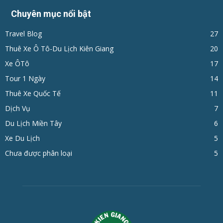
Chuyên mục nổi bật
Travel Blog
27
Thuê Xe Ô Tô-Du Lịch Kiên Giang
20
Xe ÔTô
17
Tour 1 Ngày
14
Thuê Xe Quốc Tế
11
Dịch Vụ
7
Du Lịch Miền Tây
6
Xe Du Lịch
5
Chưa được phân loại
5