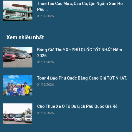
Thuê Tàu Câu Mực, Câu Cá, Lặn Ngắm San Hô
Phú...
01/01/2026
Xem nhiều nhất
Bảng Giá Thuê Xe PHÚ QUỐC TỐT NHẤT Năm
2026.
01/01/2026
Tour 4 Đảo Phú Quốc Bằng Cano Giá TỐT NHẤT.
01/01/2026
Cho Thuê Xe Ô Tô Du Lịch Phú Quốc Giá Rẻ.
01/01/2026