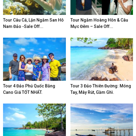
Tour Câu Cá, Lặn Ngắm San Hô
Tour Ngắm Hoàng Hôn & Câu
Nam Đảo -Sale Off...
Mực Đêm – Sale Off...
Tour 4 Đảo Phú Quốc Bằng
Tour 3 Đảo Thiên Đường: Móng
Cano Giá TỐT NHẤT.
Tay, Mây Rút, Gầm Ghì.