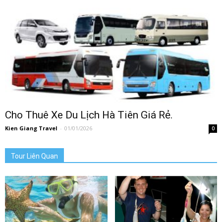
Cho Thuê Xe Du Lịch Hà Tiên Giá Rẻ.
Kien Giang Travel
-
01/01/2026
0
Tour Liên Quan