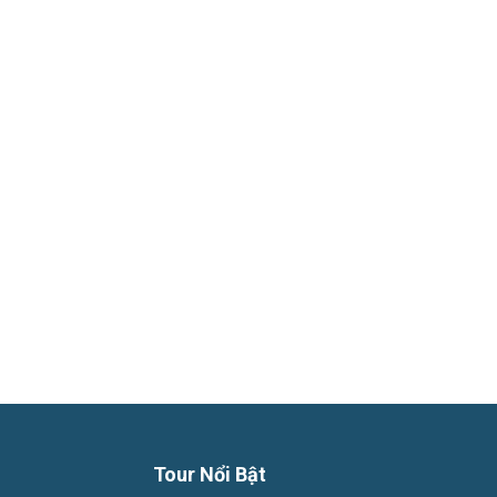
Phú
Quốc
Hàng
Ngày
Tour Nổi Bật