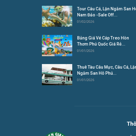
Tour Câu Cá, Lặn Ngắm San H
Nam Đảo -Sale Off...
01/02/2026
Bảng Giá Vé Cáp Treo Hòn
Thơm Phú Quốc Giá Rẻ...
01/01/2026
Thuê Tàu Câu Mực, Câu Cá, Lặ
Ngắm San Hô Phú...
01/01/2026
Thô