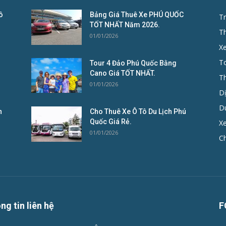
ô
Bảng Giá Thuê Xe PHÚ QUỐC
Tr
TỐT NHẤT Năm 2026.
T
01/01/2026
X
To
Tour 4 Đảo Phú Quốc Bằng
Cano Giá TỐT NHẤT.
T
01/01/2026
D
D
n
Cho Thuê Xe Ô Tô Du Lịch Phú
Quốc Giá Rẻ.
Xe
01/01/2026
C
ng tin liên hệ
F