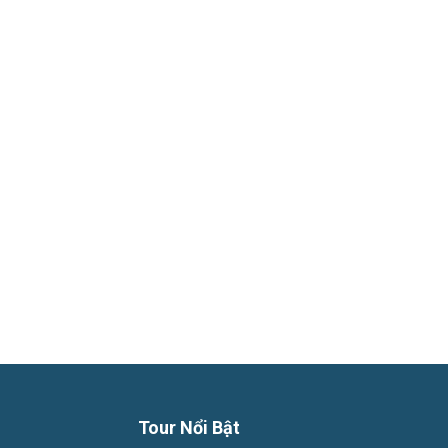
Phú
Quốc
Hàng
Ngày
Tour Nổi Bật