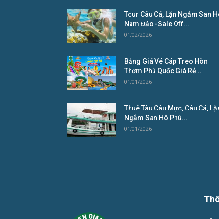
Tour Câu Cá, Lặn Ngắm San H
Nam Đảo -Sale Off...
01/02/2026
Bảng Giá Vé Cáp Treo Hòn
Thơm Phú Quốc Giá Rẻ...
01/01/2026
Thuê Tàu Câu Mực, Câu Cá, Lặ
Ngắm San Hô Phú...
01/01/2026
Thô