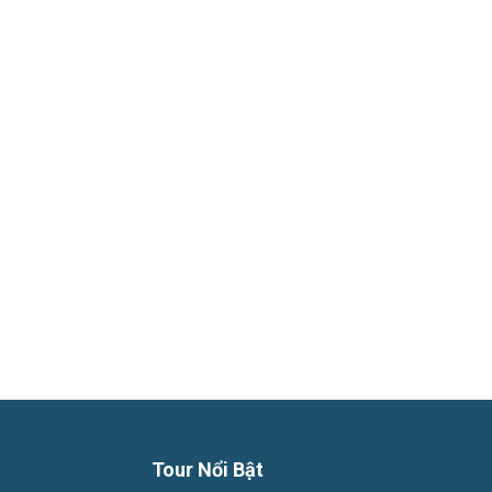
Phú
Quốc
Hàng
Ngày
Tour Nổi Bật