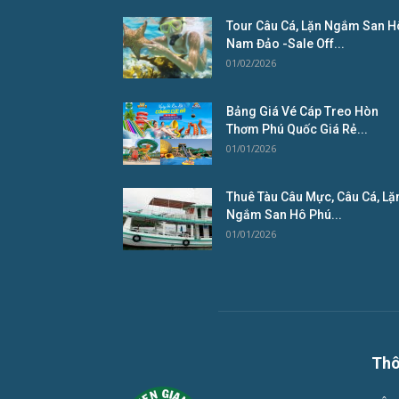
Tour Câu Cá, Lặn Ngắm San H
Nam Đảo -Sale Off...
01/02/2026
Bảng Giá Vé Cáp Treo Hòn
Thơm Phú Quốc Giá Rẻ...
01/01/2026
Thuê Tàu Câu Mực, Câu Cá, Lặ
Ngắm San Hô Phú...
01/01/2026
Thô