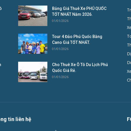
ô
Bảng Giá Thuê Xe PHÚ QUỐC
Tr
TỐT NHẤT Năm 2026.
T
01/01/2026
X
To
Tour 4 Đảo Phú Quốc Bằng
Cano Giá TỐT NHẤT.
T
01/01/2026
D
D
n
Cho Thuê Xe Ô Tô Du Lịch Phú
Quốc Giá Rẻ.
Xe
01/01/2026
C
ng tin liên hệ
F