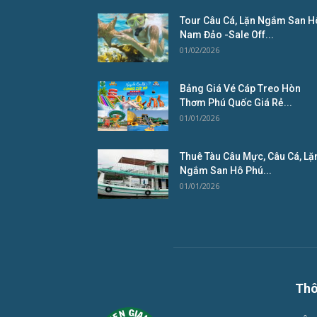
Tour Câu Cá, Lặn Ngắm San H
Nam Đảo -Sale Off...
01/02/2026
Bảng Giá Vé Cáp Treo Hòn
Thơm Phú Quốc Giá Rẻ...
01/01/2026
Thuê Tàu Câu Mực, Câu Cá, Lặ
Ngắm San Hô Phú...
01/01/2026
Thô