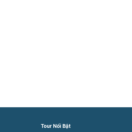
Phú
Quốc
Hàng
Ngày
Tour Nổi Bật