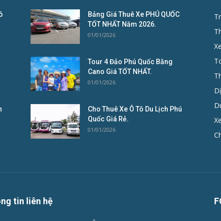
ô
Bảng Giá Thuê Xe PHÚ QUỐC
Tr
TỐT NHẤT Năm 2026.
T
01/01/2026
X
To
Tour 4 Đảo Phú Quốc Bằng
Cano Giá TỐT NHẤT.
T
01/01/2026
D
D
n
Cho Thuê Xe Ô Tô Du Lịch Phú
Quốc Giá Rẻ.
Xe
01/01/2026
C
ng tin liên hệ
F