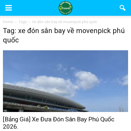
Home
Tags
Xe đón sân bay về movenpick phú quốc
Tag: xe đón sân bay về movenpick phú
quốc
[Bảng Giá] Xe Đưa Đón Sân Bay Phú Quốc
2026.