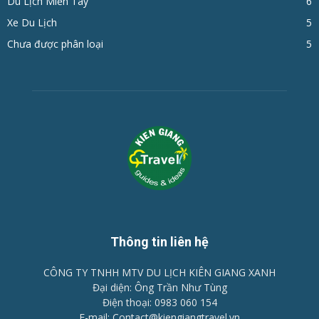
Du Lịch Miền Tây
6
Xe Du Lịch
5
Chưa được phân loại
5
Thông tin liên hệ
CÔNG TY TNHH MTV DU LỊCH KIÊN GIANG XANH
Đại diện: Ông Trần Như Tùng
Điện thoại: 0983 060 154
E-mail: Contact@kiengiangtravel.vn