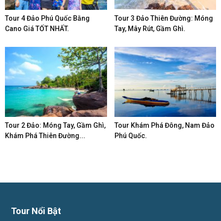
Tour 4 Đảo Phú Quốc Bằng
Tour 3 Đảo Thiên Đường: Móng
Cano Giá TỐT NHẤT.
Tay, Mây Rút, Gầm Ghì.
Tour 2 Đảo: Móng Tay, Gầm Ghì,
Tour Khám Phá Đông, Nam Đảo
Khám Phá Thiên Đường...
Phú Quốc.
Tour Nổi Bật