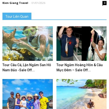
Kien Giang Travel
-
01/01/2026
0
Tour Liên Quan
Tour Câu Cá, Lặn Ngắm San Hô
Tour Ngắm Hoàng Hôn & Câu
Nam Đảo -Sale Off...
Mực Đêm – Sale Off...