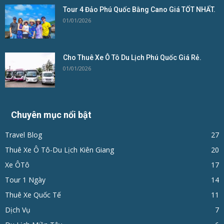
Tour 4 Đảo Phú Quốc Bằng Cano Giá TỐT NHẤT.
01/01/2026
Cho Thuê Xe Ô Tô Du Lịch Phú Quốc Giá Rẻ.
01/01/2026
Chuyên mục nổi bật
Travel Blog
27
Thuê Xe Ô Tô-Du Lịch Kiên Giang
20
Xe ÔTô
17
Tour 1 Ngày
14
Thuê Xe Quốc Tế
11
Dịch Vụ
7