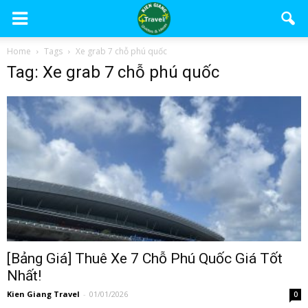
Home
Tags
Xe grab 7 chỗ phú quốc
Tag: Xe grab 7 chỗ phú quốc
[Bảng Giá] Thuê Xe 7 Chỗ Phú Quốc Giá Tốt
Nhất!
Kien Giang Travel
-
01/01/2026
0