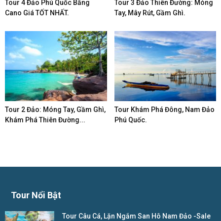
Tour 4 Đảo Phú Quốc Bằng
Tour 3 Đảo Thiên Đường: Móng
Cano Giá TỐT NHẤT.
Tay, Mây Rút, Gầm Ghì.
Tour 2 Đảo: Móng Tay, Gầm Ghì,
Tour Khám Phá Đông, Nam Đảo
Khám Phá Thiên Đường...
Phú Quốc.
Tour Nổi Bật
Tour Câu Cá, Lặn Ngắm San Hô Nam Đảo -Sale