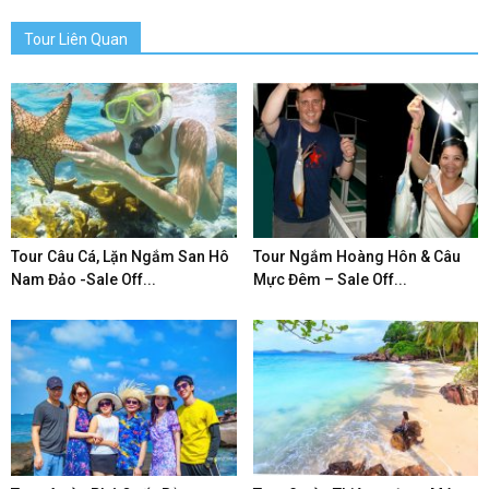
Tour Liên Quan
Tour Câu Cá, Lặn Ngắm San Hô
Tour Ngắm Hoàng Hôn & Câu
Nam Đảo -Sale Off...
Mực Đêm – Sale Off...