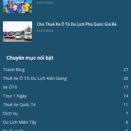
01/01/2026
Cho Thuê Xe Ô Tô Du Lịch Phú Quốc Giá Rẻ.
01/01/2026
Chuyên mục nổi bật
Travel Blog
27
Thuê Xe Ô Tô-Du Lịch Kiên Giang
20
Xe ÔTô
17
Tour 1 Ngày
14
Thuê Xe Quốc Tế
11
Dịch Vụ
7
Du Lịch Miền Tây
6
Xe Du Lịch
5