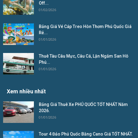
Off...
01/02/2026
Bảng Giá Vé Cáp Treo Hòn Thơm Phú Quốc Giá
Rẻ...
01/01/2026
Thuê Tàu Câu Mực, Câu Cá, Lặn Ngắm San Hô
Phú...
01/01/2026
Xem nhiều nhất
Bảng Giá Thuê Xe PHÚ QUỐC TỐT NHẤT Năm
2026.
01/01/2026
Tour 4 Đảo Phú Quốc Bằng Cano Giá TỐT NHẤT.