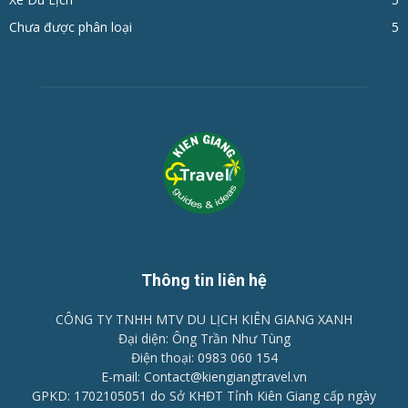
Chưa được phân loại
5
Thông tin liên hệ
CÔNG TY TNHH MTV DU LỊCH KIÊN GIANG XANH
Đại diện: Ông Trần Như Tùng
Điện thoại: 0983 060 154
E-mail: Contact@kiengiangtravel.vn
GPKD: 1702105051 do Sở KHĐT Tỉnh Kiên Giang cấp ngày