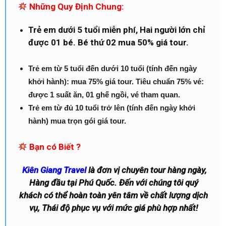
Những Quy Định Chung:
Trẻ em dưới 5 tuổi miễn phí, Hai người lớn chỉ
được 01 bé. Bé thứ 02 mua 50% giá tour.
Trẻ em từ 5 tuổi đến dưới 10 tuổi (tính đến ngày
khởi hành): mua 75% giá tour. Tiêu chuẩn 75% vé:
được 1 suất ăn, 01 ghế ngồi, vé tham quan.
Trẻ em từ đủ 10 tuổi trở lên (tính đến ngày khởi
hành) mua trọn gói giá tour.
Bạn có Biết ?
Kiên Giang Travel
là đơn vị chuyên tour hàng ngày,
Hàng đầu tại Phú Quốc. Đến với chúng tôi quý
khách có thể hoàn toàn yên tâm về chất lượng dịch
vụ, Thái độ phục vụ với mức giá phù hợp nhất!