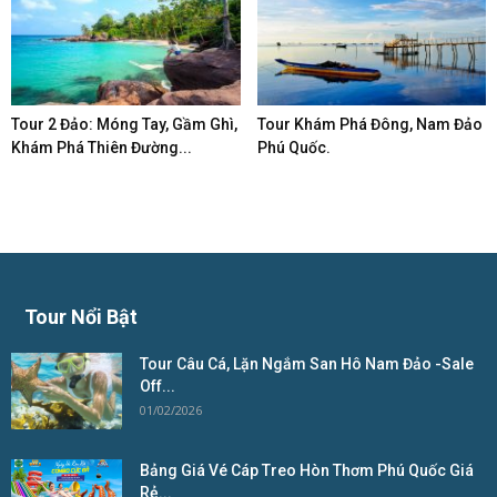
Tour 2 Đảo: Móng Tay, Gầm Ghì,
Tour Khám Phá Đông, Nam Đảo
Khám Phá Thiên Đường...
Phú Quốc.
Tour Nổi Bật
Tour Câu Cá, Lặn Ngắm San Hô Nam Đảo -Sale
Off...
01/02/2026
Bảng Giá Vé Cáp Treo Hòn Thơm Phú Quốc Giá
Rẻ...