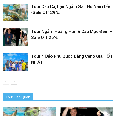
Tour Câu Cá, Lặn Ngắm San Hô Nam Đảo
-Sale Off 29%.
Tour Ngắm Hoàng Hôn & Câu Mực Đêm –
Sale Off 25%.
Tour 4 Đảo Phú Quốc Bằng Cano Giá TỐT
NHẤT.
Tour Liên Quan