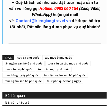
– Quý khách có nhu cầu đặt tour hoặc cần tư
vấn vui lòng gọi
Hotline: 0983 060 154
(Zalo, Viber,
WhatsApp)
hoặc gửi mail
về:
Contact@kiengiangtravel.vn
để được hỗ trợ
tốt nhất, Rất sẵn lòng được phục vụ quý khách!
TAGS
câu cá phú quốc
câu mực ở phú quốc
lặn ngắm san hô ở phú quốc
tour câu cá câu mực phú quốc
tour câu cá phú quốc
tour câu mực phú quốc
tour hàng ngày phú quốc
tour lặn ngắm san hô phú quốc
tour ngắm san hô phú quốc
tour phú quốc hàng ngày
Bài liên quan
Bài cùng tác giả