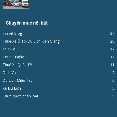
Chuyên mục nổi bật
Travel Blog
27
Thuê Xe Ô Tô-Du Lịch Kiên Giang
20
Xe ÔTô
17
Tour 1 Ngày
14
Thuê Xe Quốc Tế
11
Dịch Vụ
7
Du Lịch Miền Tây
6
Xe Du Lịch
5
Chưa được phân loại
5