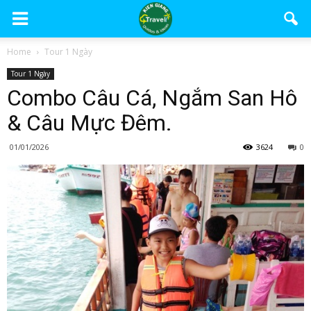
Home
Tour 1 Ngày
Tour 1 Ngày
Combo Câu Cá, Ngắm San Hô
& Câu Mực Đêm.
01/01/2026
3624
0