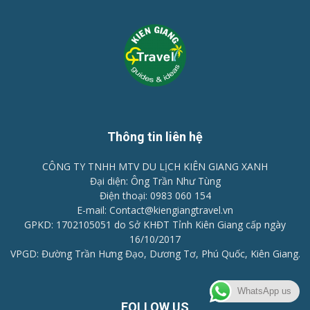
Thông tin liên hệ
CÔNG TY TNHH MTV DU LỊCH KIÊN GIANG XANH
Đại diện: Ông Trần Như Tùng
Điện thoại: 0983 060 154
E-mail: Contact@kiengiangtravel.vn
GPKD: 1702105051 do Sở KHĐT Tỉnh Kiên Giang cấp ngày
16/10/2017
VPGD: Đường Trần Hưng Đạo, Dương Tơ, Phú Quốc, Kiên Giang.
WhatsApp us
FOLLOW US