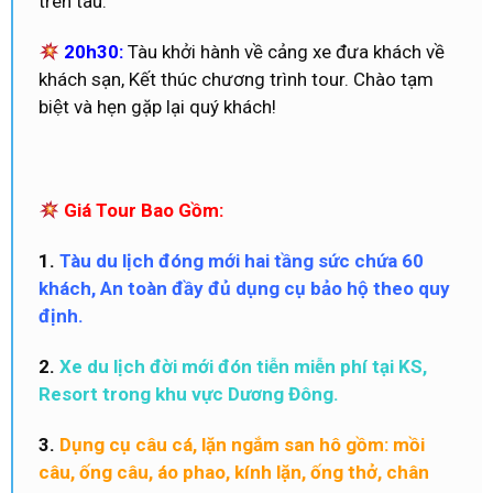
trên tàu.
20h30:
Tàu khởi hành về cảng xe đưa khách về
khách sạn, Kết thúc chương trình tour. Chào tạm
biệt và hẹn gặp lại quý khách!
Giá Tour Bao Gồm:
1.
Tàu du lịch đóng mới hai tầng sức chứa 60
khách, An toàn đầy đủ dụng cụ bảo hộ theo quy
định.
2.
Xe du lịch đời mới đón tiễn miễn phí tại KS,
Resort trong khu vực Dương Đông.
3.
Dụng cụ câu cá, lặn ngắm san hô gồm: mồi
câu, ống câu, áo phao, kính lặn, ống thở, chân