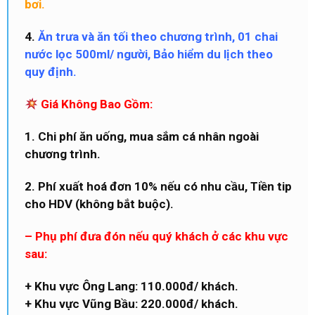
bơi.
4.
Ăn trưa và ăn tối theo chương trình, 01 chai
nước lọc 500ml/ người, Bảo hiểm du lịch theo
quy định.
Giá Không Bao Gồm:
1. Chi phí ăn uống, mua sắm cá nhân ngoài
chương trình.
2. Phí xuất hoá đơn 10% nếu có nhu cầu, Tiền tip
cho HDV (không bắt buộc).
– Phụ phí đưa đón nếu quý khách ở các khu vực
sau:
+ Khu vực Ông Lang: 110.000đ/ khách.
+ Khu vực Vũng Bầu: 220.000đ/ khách.