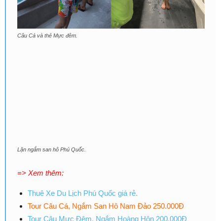
Câu Cá và thẻ Mực đêm.
Lặn ngắm san hô Phú Quốc.
=> Xem thêm:
Thuê Xe Du Lịch Phú Quốc giá rẻ.
Tour Câu Cá, Ngắm San Hô Nam Đảo 250.000Đ
Tour Câu Mực Đêm, Ngắm Hoàng Hôn 200.000Đ