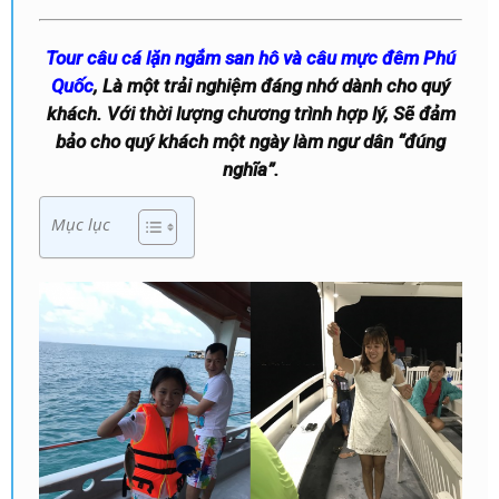
Tour câu cá lặn ngắm san hô và câu mực đêm Phú
Quốc
, Là một trải nghiệm đáng nhớ dành cho quý
khách. Với thời lượng chương trình hợp lý, Sẽ đảm
bảo cho quý khách một ngày làm ngư dân “đúng
nghĩa”.
Mục lục