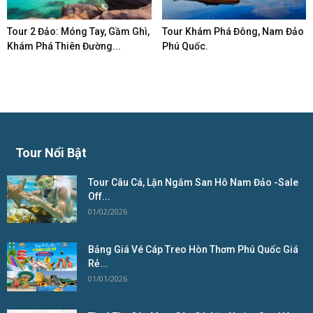
Tour 2 Đảo: Móng Tay, Gầm Ghì,
Tour Khám Phá Đông, Nam Đảo
Khám Phá Thiên Đường...
Phú Quốc.
Tour Nổi Bật
Tour Câu Cá, Lặn Ngắm San Hô Nam Đảo -Sale
Off...
01/02/2026
Bảng Giá Vé Cáp Treo Hòn Thơm Phú Quốc Giá
Rẻ...
01/01/2026