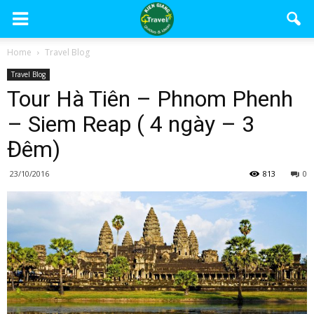
Home
Travel Blog
Travel Blog
Tour Hà Tiên – Phnom Phenh
– Siem Reap ( 4 ngày – 3
Đêm)
23/10/2016
813
0