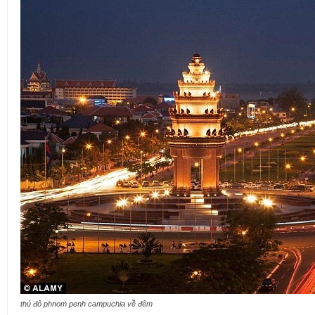
thủ đô phnom penh campuchia về đêm