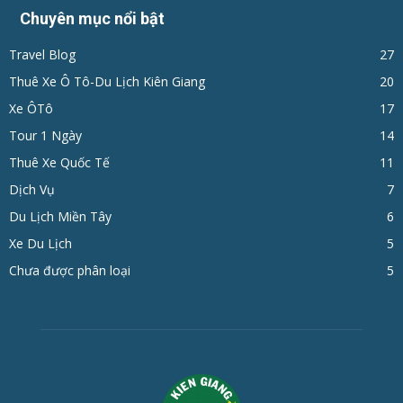
Chuyên mục nổi bật
Travel Blog
27
Thuê Xe Ô Tô-Du Lịch Kiên Giang
20
Xe ÔTô
17
Tour 1 Ngày
14
Thuê Xe Quốc Tế
11
Dịch Vụ
7
Du Lịch Miền Tây
6
Xe Du Lịch
5
Chưa được phân loại
5