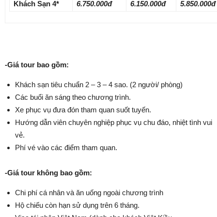
Khách Sạn 4*
6.750.000đ
6.150.000đ
5.850.000đ
-Giá tour bao gồm:
Khách sạn tiêu chuẩn 2 – 3 – 4 sao. (2 người/ phòng)
Các buổi ăn sáng theo chương trình.
Xe phục vụ đưa đón tham quan suốt tuyến.
Hướng dẫn viên chuyên nghiệp phục vụ chu đáo, nhiệt tình vui
vẻ.
Phí vé vào các điểm tham quan.
-Giá tour không bao gồm:
Chi phí cá nhân và ăn uống ngoài chương trình
Hộ chiếu còn hạn sử dụng trên 6 tháng.