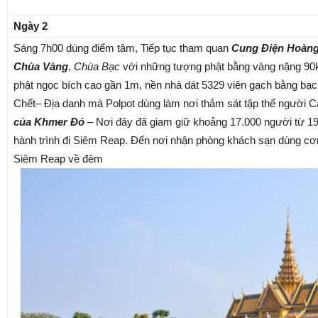
Ngày 2
Sáng 7h00 dùng điểm tâm, Tiếp tục tham quan
Cung Điện Hoàng
Chùa Vàng
,
Chùa Bạc
với những tượng phật bằng vàng nặng 90k
phật ngọc bích cao gần 1m, nền nhà dát 5329 viên gạch bằng b
Chết– Địa danh mà Polpot dùng làm nơi thảm sát tập thể người 
của Khmer Đỏ
– Nơi đây đã giam giữ khoảng 17.000 người từ 19
hành trình đi Siêm Reap. Đến nơi nhận phòng khách sạn dùng cơ
Siêm Reap về đêm