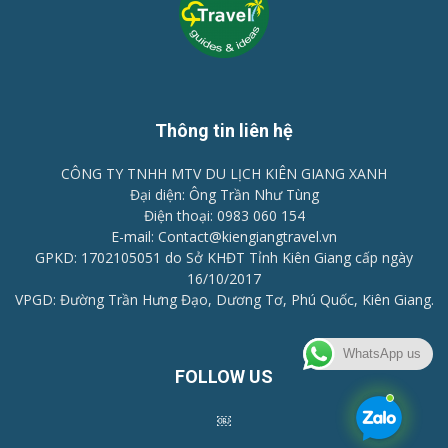
Thông tin liên hệ
CÔNG TY TNHH MTV DU LỊCH KIÊN GIANG XANH
Đại diện: Ông Trần Như Tùng
Điện thoại: 0983 060 154
E-mail: Contact@kiengiangtravel.vn
GPKD: 1702105051 do Sở KHĐT Tỉnh Kiên Giang cấp ngày
16/10/2017
VPGD: Đường Trần Hưng Đạo, Dương Tơ, Phú Quốc, Kiên Giang.
WhatsApp us
FOLLOW US
￼