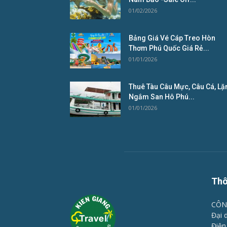
01/02/2026
Bảng Giá Vé Cáp Treo Hòn
Thơm Phú Quốc Giá Rẻ...
01/01/2026
Thuê Tàu Câu Mực, Câu Cá, Lặ
Ngắm San Hô Phú...
01/01/2026
Thô
CÔN
Đại 
Điện