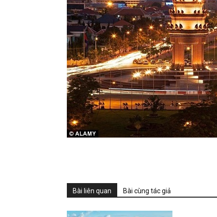
Phú
Quốc
Hàng
Ngày
Bài liên quan
Bài cùng tác giả